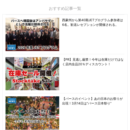
おすすめ記事一覧
西豪州から第40期JETプログラム参加者は
6名。歓送レセプションが開催される。
【PR】見逃し厳禁！今年は在庫だけではな
く店内全品20％ディスカウント！
【パースのイベント】あの日本のお祭りが
出現！3月14日は“パース日本祭り”