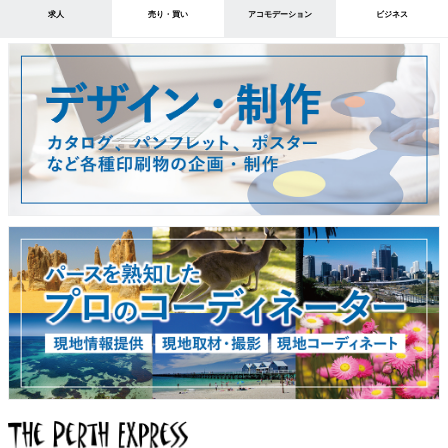
求人
売り・買い
アコモデーション
ビジネス