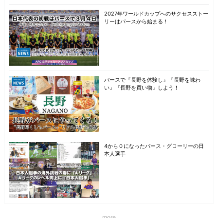
2027年ワールドカップへのサクセスストー
リーはパースから始まる！
パースで『長野を体験し』『長野を味わ
い』『長野を買い物』しよう！
4から０になったパース・グローリーの日
本人選手
more