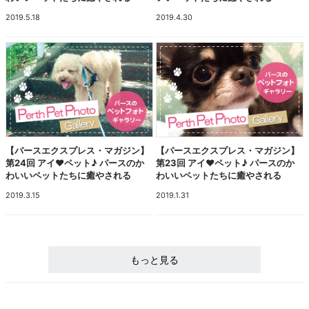
2019.5.18
2019.4.30
【パースエクスプレス・マガジン】
【パースエクスプレス・マガジン】
第24回 アイ♥ペット♪ パースのか
第23回 アイ♥ペット♪ パースのか
わいいペットたちに癒やされる
わいいペットたちに癒やされる
2019.3.15
2019.1.31
もっと見る