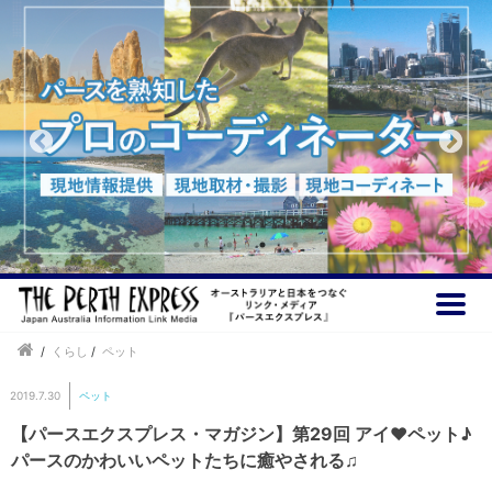
/
くらし
/
ペット
2019.7.30
ペット
【パースエクスプレス・マガジン】第29回 アイ♥ペット♪
パースのかわいいペットたちに癒やされる♫