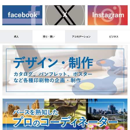
求人
売り・買い
アコモデーション
ビジネス