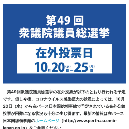
第49回衆議院議員総選挙の在外投票が以下のとおり行われる予定
です。但し今後、コロナウイルス感染拡大の状況によっては、10月
20日（水）から在パース日本国総領事館で予定されている在外公館
投票が困難になる状況も十分に生じ得ます。最新の情報は在パース
日本国総領事館の
ホームページ
（http://www.perth.au.emb-
japan.go.jp）をご参照ください。