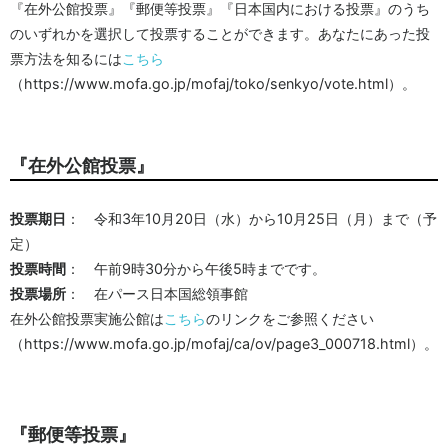
『在外公館投票』『郵便等投票』『日本国内における投票』のうち
のいずれかを選択して投票することができます。あなたにあった投
票方法を知るには
こちら
（https://www.mofa.go.jp/mofaj/toko/senkyo/vote.html）。
『在外公館投票』
投票期日
： 令和3年10月20日（水）から10月25日（月）まで（予
定）
投票時間
： 午前9時30分から午後5時までです。
投票場所
： 在パース日本国総領事館
在外公館投票実施公館は
こちら
のリンクをご参照ください
（https://www.mofa.go.jp/mofaj/ca/ov/page3_000718.html）。
『郵便等投票』