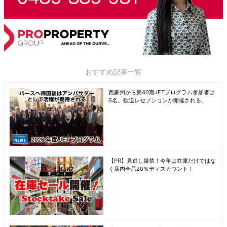
おすすめ記事一覧
西豪州から第40期JETプログラム参加者は
6名。歓送レセプションが開催される。
【PR】見逃し厳禁！今年は在庫だけではな
く店内全品20％ディスカウント！