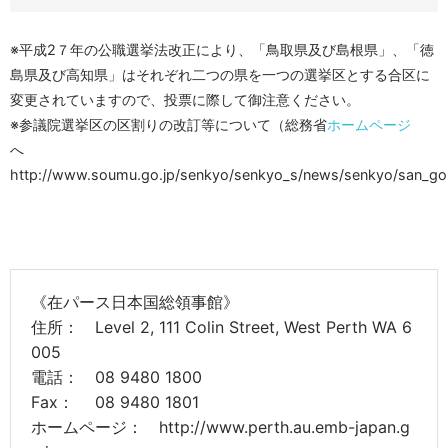
※平成2７年の公職選挙法改正により、「鳥取県及び島根県」、「徳
島県及び高知県」はそれぞれ二つの県を一つの選挙区とする合区に
変更されていますので、投票に際して御注意ください。
※参議院選挙区の区割りの改訂等について（総務省
ホームページ
へ
http://www.soumu.go.jp/senkyo/senkyo_s/news/senkyo/san_
《在パース日本国総領事館》
住所： Level 2, 111 Colin Street, West Perth WA 6
005
電話： 08 9480 1800
Fax： 08 9480 1801
ホームページ： http://www.perth.au.emb-japan.g