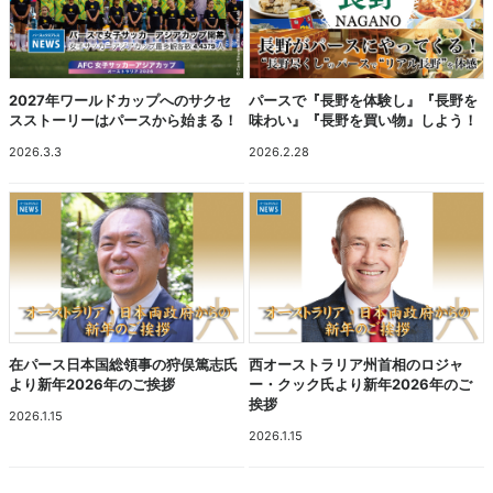
2027年ワールドカップへのサクセ
パースで『長野を体験し』『長野を
スストーリーはパースから始まる！
味わい』『長野を買い物』しよう！
2026.3.3
2026.2.28
在パース日本国総領事の狩俣篤志氏
西オーストラリア州首相のロジャ
より新年2026年のご挨拶
ー・クック氏より新年2026年のご
挨拶
2026.1.15
2026.1.15