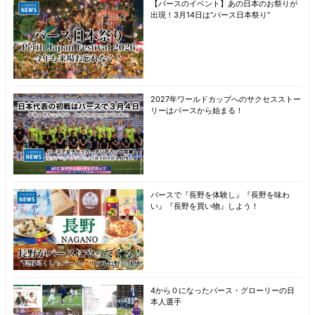
【パースのイベント】あの日本のお祭りが
出現！3月14日は“パース日本祭り”
2027年ワールドカップへのサクセスストー
リーはパースから始まる！
パースで『長野を体験し』『長野を味わ
い』『長野を買い物』しよう！
4から０になったパース・グローリーの日
本人選手