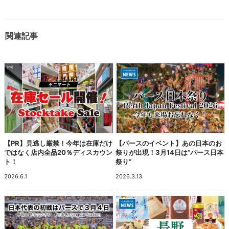
関連記事
【PR】見逃し厳禁！今年は在庫だけ
【パースのイベント】あの日本のお
ではなく店内全品20％ディスカウン
祭りが出現！3月14日は“パース日本
ト！
祭り”
2026.6.1
2026.3.13