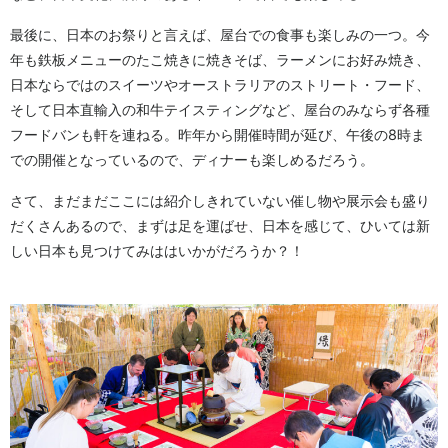
最後に、日本のお祭りと言えば、屋台での食事も楽しみの一つ。今
年も鉄板メニューのたこ焼きに焼きそば、ラーメンにお好み焼き、
日本ならではのスイーツやオーストラリアのストリート・フード、
そして日本直輸入の和牛テイスティングなど、屋台のみならず各種
フードバンも軒を連ねる。昨年から開催時間が延び、午後の8時ま
での開催となっているので、ディナーも楽しめるだろう。
さて、まだまだここには紹介しきれていない催し物や展示会も盛り
だくさんあるので、まずは足を運ばせ、日本を感じて、ひいては新
しい日本も見つけてみははいかがだろうか？！