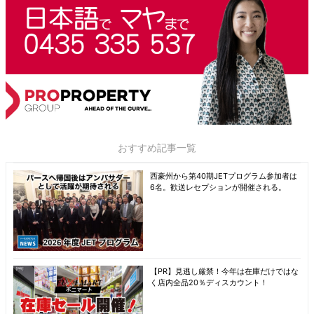
おすすめ記事一覧
西豪州から第40期JETプログラム参加者は
6名。歓送レセプションが開催される。
【PR】見逃し厳禁！今年は在庫だけではな
く店内全品20％ディスカウント！