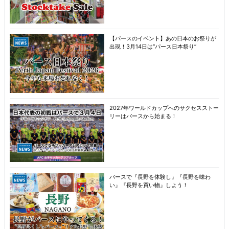
【パースのイベント】あの日本のお祭りが
出現！3月14日は“パース日本祭り”
2027年ワールドカップへのサクセスストー
リーはパースから始まる！
パースで『長野を体験し』『長野を味わ
い』『長野を買い物』しよう！