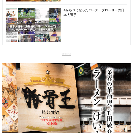
4から０になったパース・グローリーの日
本人選手
more