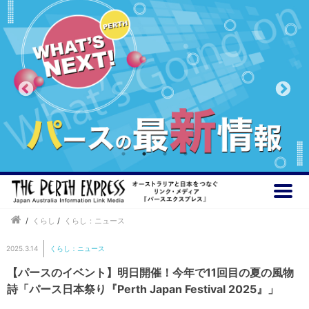
/
くらし
/
くらし：ニュース
2025.3.14
くらし：ニュース
【パースのイベント】明日開催！今年で11回目の夏の風物
詩「パース日本祭り『Perth Japan Festival 2025』」