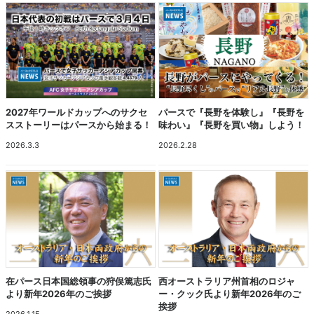
2027年ワールドカップへのサクセ
パースで『長野を体験し』『長野を
スストーリーはパースから始まる！
味わい』『長野を買い物』しよう！
2026.3.3
2026.2.28
在パース日本国総領事の狩俣篤志氏
西オーストラリア州首相のロジャ
より新年2026年のご挨拶
ー・クック氏より新年2026年のご
挨拶
2026.1.15