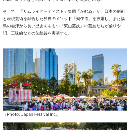
そして、「サムライアーティスト」集団『かむゐ』が、日本の剣術
と表現芸術を融合した独自のメソッド「剱伎道」を披露し、また福
島の会津から長い歴史ををもつ『東山芸妓』の芸妓たちが踊りや
唄、三味線などの伝統芸を実演する。
（Photo: Japan Festival Inc.）