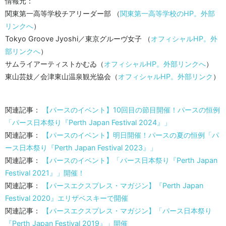
情報元：
関東第一高等学校チアリーダー部 （
関東第一高等学校のHP。外部
リンクへ
）
Tokyo Groove Jyoshi／東京グルーヴ女子 （
オフィシャルHP。外
部リンクへ
）
サムライアーティストかむゐ（
オフィシャルHP。外部リンクへ
）
東山芸妓／会津東山温泉観光協会（
オフィシャルHP。外部リンク
）
関連記事：
【パースのイベント】10回目の節目開催！パースの恒例
「パース日本祭り『Perth Japan Festival 2024』」
関連記事：
【パースのイベント】明日開催！パースの夏の恒例「パ
ース日本祭り『Perth Japan Festival 2023』」
関連記事：
【パースのイベント】「パース日本祭り『Perth Japan
Festival 2021』」開催！
関連記事：
【パースエクスプレス・マガジン】『Perth Japan
Festival 2020』エリザベスキーで開催
関連記事：
【パースエクスプレス・マガジン】「パース日本祭り
『Perth Japan Festival 2019』」開催