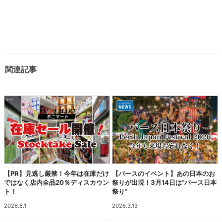
関連記事
【PR】見逃し厳禁！今年は在庫だけ
【パースのイベント】あの日本のお
ではなく店内全品20％ディスカウン
祭りが出現！3月14日は“パース日本
ト！
祭り”
2026.6.1
2026.3.13