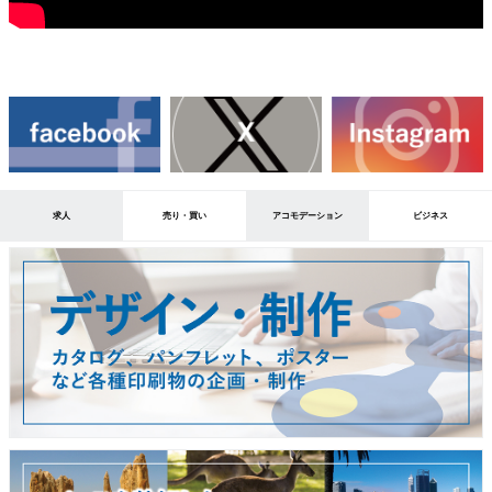
求人
売り・買い
アコモデーション
ビジネス