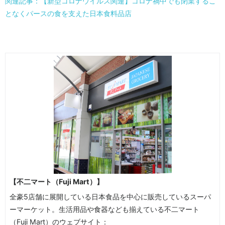
関連記事：【新型コロナウイルス関連】コロナ禍中でも閉業するこ
となくパースの食を支えた日本食料品店
【不二マート（Fuji Mart）】
全豪5店舗に展開している日本食品を中心に販売しているスーパ
ーマーケット。生活用品や食器なども揃えている不二マート
（Fuji Mart）のウェブサイト：