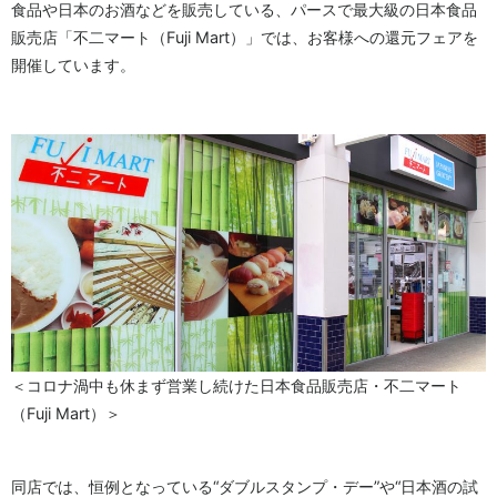
食品や日本のお酒などを販売している、パースで最大級の日本食品
販売店「不二マート（Fuji Mart）」では、お客様への還元フェアを
開催しています。
＜コロナ渦中も休まず営業し続けた日本食品販売店・不二マート
（Fuji Mart）＞
同店では、恒例となっている“ダブルスタンプ・デー”や“日本酒の試