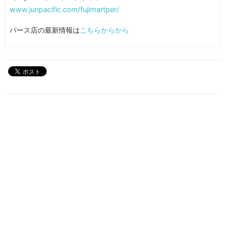
www.junpacific.com/fujimartper/
パース店の最新情報は
こちらからから