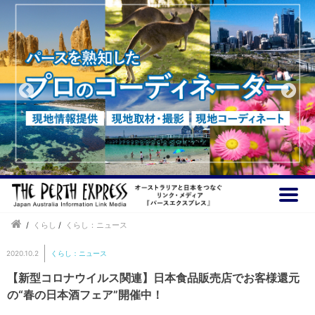
/
くらし
/
くらし：ニュース
2020.10.2
くらし：ニュース
【新型コロナウイルス関連】日本食品販売店でお客様還元
の“春の日本酒フェア”開催中！