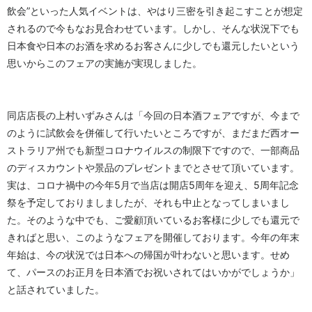
飲会”といった人気イベントは、やはり三密を引き起こすことが想定
されるので今もなお見合わせています。しかし、そんな状況下でも
日本食や日本のお酒を求めるお客さんに少しでも還元したいという
思いからこのフェアの実施が実現しました。
同店店長の上村いずみさんは「今回の日本酒フェアですが、今まで
のように試飲会を併催して行いたいところですが、まだまだ西オー
ストラリア州でも新型コロナウイルスの制限下ですので、一部商品
のディスカウントや景品のプレゼントまでとさせて頂いています。
実は、コロナ禍中の今年5月で当店は開店5周年を迎え、5周年記念
祭を予定しておりましましたが、それも中止となってしまいまし
た。そのような中でも、ご愛顧頂いているお客様に少しでも還元で
きればと思い、このようなフェアを開催しております。今年の年末
年始は、今の状況では日本への帰国が叶わないと思います。せめ
て、パースのお正月を日本酒でお祝いされてはいかがでしょうか」
と話されていました。