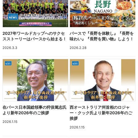
2027年ワールドカップへのサクセ
パースで『長野を体験し』『長野を
スストーリーはパースから始まる！
味わい』『長野を買い物』しよう！
2026.3.3
2026.2.28
在パース日本国総領事の狩俣篤志氏
西オーストラリア州首相のロジャ
より新年2026年のご挨拶
ー・クック氏より新年2026年のご
挨拶
2026.1.15
2026.1.15