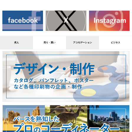
求人
売り・買い
アコモデーション
ビジネス