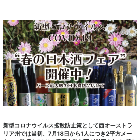
新型コロナウイルス拡散防止策として西オーストラ
リア州では当初、7月18日から1人につき2平方メー