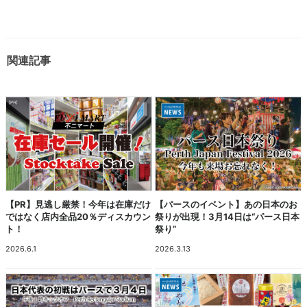
関連記事
【PR】見逃し厳禁！今年は在庫だけ
【パースのイベント】あの日本のお
ではなく店内全品20％ディスカウン
祭りが出現！3月14日は“パース日本
ト！
祭り”
2026.6.1
2026.3.13