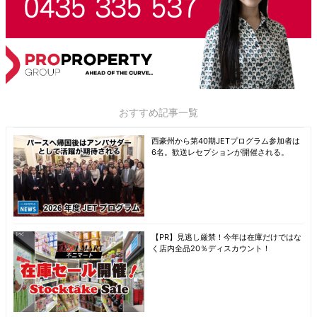
おすすめ記事一覧
西豪州から第40期JETプログラム参加者は
6名。歓送レセプションが開催される。
【PR】見逃し厳禁！今年は在庫だけではな
く店内全品20％ディスカウント！