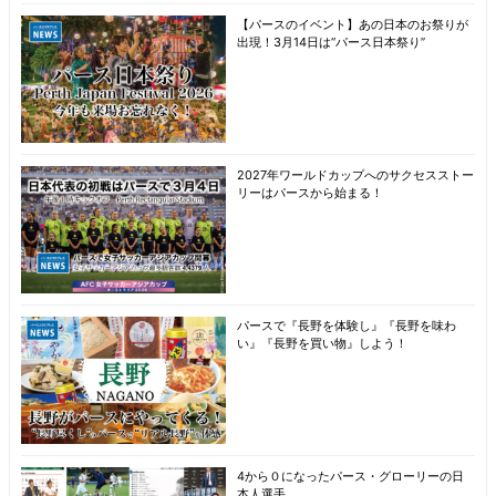
【パースのイベント】あの日本のお祭りが
出現！3月14日は“パース日本祭り”
2027年ワールドカップへのサクセスストー
リーはパースから始まる！
パースで『長野を体験し』『長野を味わ
い』『長野を買い物』しよう！
4から０になったパース・グローリーの日
本人選手