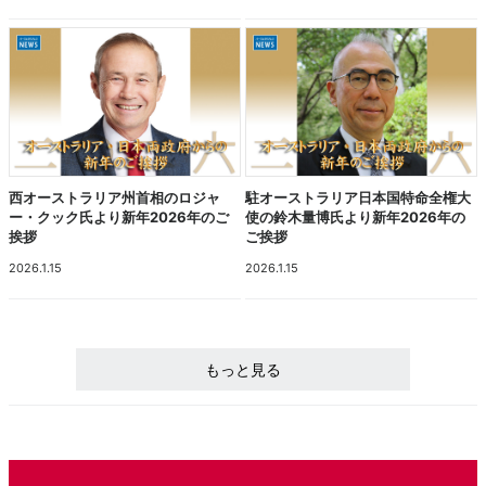
西オーストラリア州首相のロジャ
駐オーストラリア日本国特命全権大
ー・クック氏より新年2026年のご
使の鈴木量博氏より新年2026年の
挨拶
ご挨拶
2026.1.15
2026.1.15
もっと見る