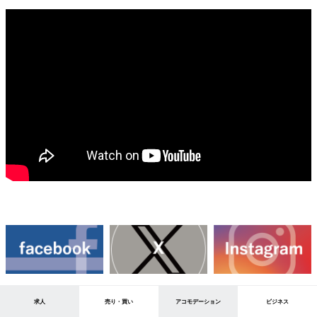
求人
売り・買い
アコモデーション
ビジネス