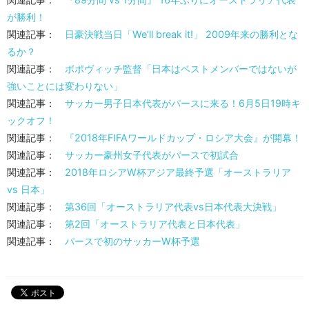
が勝利！
関連記事：
日豪決戦当日「We’ll break it!」 2009年来の勝利とな
るか？
関連記事：
ポポヴィッチ監督「日本はベストメンバーではないが
強いことには変わりない」
関連記事：
サッカー男子日本代表がパースに来る！6月5日19時キ
ックオフ！
関連記事：
『2018年FIFAワールドカップ・ロシア大会』が開幕！
関連記事：
サッカー豪州女子代表がパースで初試合
関連記事：
2018年ロシアW杯アジア最終予選「オーストラリア
vs 日本」
関連記事：
第36回「オーストラリア代表vs日本代表大決戦」
関連記事：
第2回「オーストラリア代表と日本代表」
関連記事：
パースで初のサッカーW杯予選