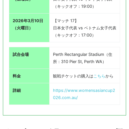
（キックオフ：19:00）
2026年3月10日
【マッチ 17】
（火曜日）
日本女子代表 vs ベトナム女子代表
（キックオフ：17:00）
試合会場
Perth Rectangular Stadium（住
所：310 Pier St, Perth WA）
料金
観戦チケットの購入は
こちら
から
詳細
https://www.womensasiancup2
026.com.au/