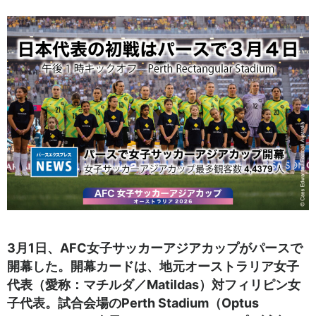
3月1日、AFC女子サッカーアジアカップがパースで
開幕した。開幕カードは、地元オーストラリア女子
代表（愛称：マチルダ／Matildas）対フィリピン女
子代表。試合会場のPerth Stadium（Optus