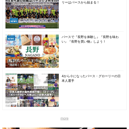
リーはパースから始まる！
パースで『長野を体験し』『長野を味わ
い』『長野を買い物』しよう！
4から０になったパース・グローリーの日
本人選手
more