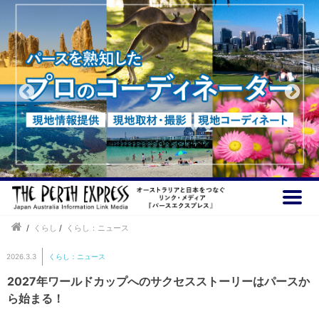
/
くらし
/
くらし：ニュース
2026.3.3
くらし：ニュース
2027年ワールドカップへのサクセスストーリーはパースか
ら始まる！