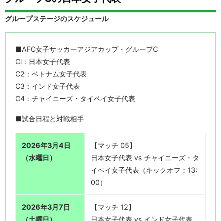
グループステージのスケジュール
■AFC女子サッカーアジアカップ・グループC
Cl：日本女子代表
C2：ベトナム女子代表
C3：インド女子代表
C4：チャイニーズ・タイペイ女子代表
■試合日程と対戦相手
2026年3月4日
【マッチ 05】
（水曜日）
日本女子代表 vs チャイニーズ・タ
イペイ女子代表（キックオフ：13:
00）
2026年3月7日
【マッチ 12】
（土曜日）
日本女子代表 vs インド女子代表