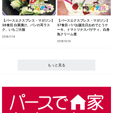
【パースエクスプレス・マガジン】
【パースエクスプレス・マガジン】
38食目 白菜漬け、パンの耳ラス
37食目 パパお誕生日おめでとうケ
ク、いちご大福
ーキ、トマトツナスパゲティ、白身
魚クリーム煮
2018.11.14
2018.10.14
もっと見る