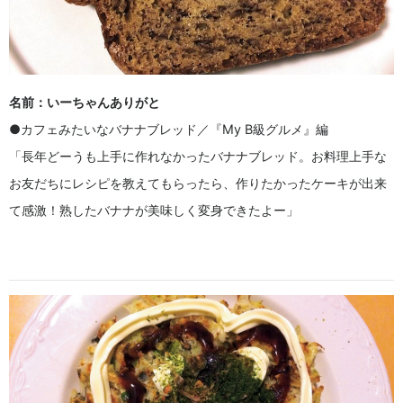
名前：いーちゃんありがと
●カフェみたいなバナナブレッド／『My B級グルメ』編
「長年どーうも上手に作れなかったバナナブレッド。お料理上手な
お友だちにレシピを教えてもらったら、作りたかったケーキが出来
て感激！熟したバナナが美味しく変身できたよー」