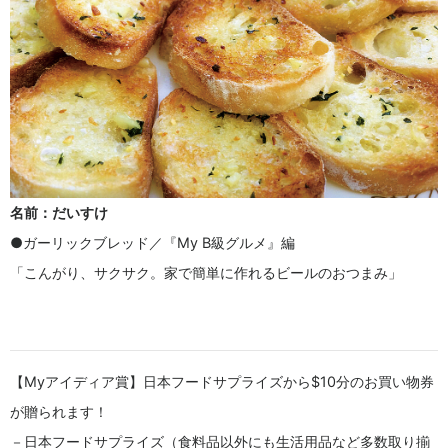
名前：だいすけ
●ガーリックブレッド／『My B級グルメ』編
「こんがり、サクサク。家で簡単に作れるビールのおつまみ」
【Myアイディア賞】日本フードサプライズから$10分のお買い物券
が贈られます！
－日本フードサプライズ（食料品以外にも生活用品など多数取り揃