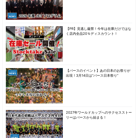
【PR】見逃し厳禁！今年は在庫だけではな
く店内全品20％ディスカウント！
【パースのイベント】あの日本のお祭りが
出現！3月14日は“パース日本祭り”
2027年ワールドカップへのサクセスストー
リーはパースから始まる！