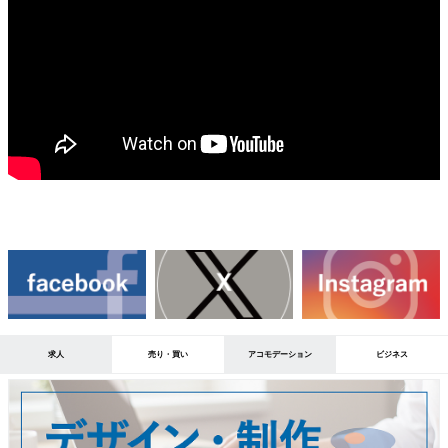
求人
売り・買い
アコモデーション
ビジネス