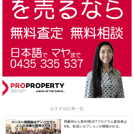
おすすめ記事一覧
西豪州から第40期JETプログラム参加者は
6名。歓送レセプションが開催される。