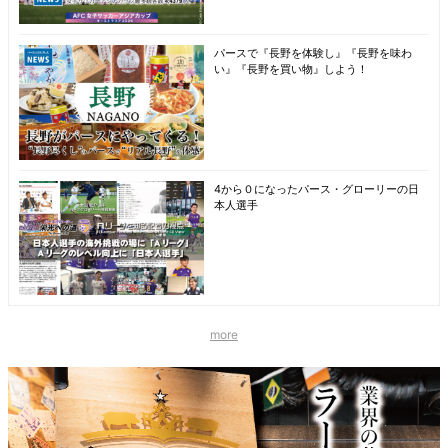
パースで『長野を体験し』『長野を味わ
い』『長野を買い物』しよう！
4から０になったパース・グローリーの日
本人選手
more