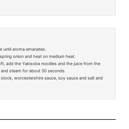
eat until aroma emanates.
d spring onion and heat on medium heat.
t, add the Yakisoba noodles and the juice from the
an and steam for about 30 seconds.
stock, worcestershire sauce, soy sauce and salt and