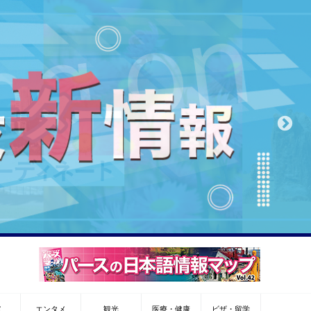
メ
エンタメ
観光
医療・健康
ビザ・留学