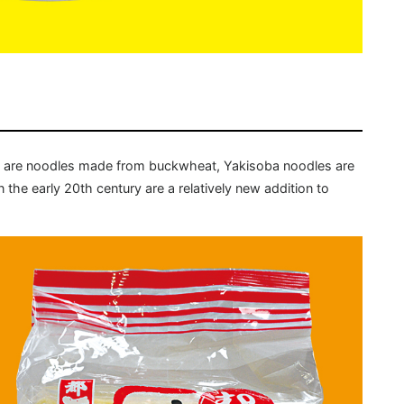
h are noodles made from buckwheat, Yakisoba noodles are
 the early 20th century are a relatively new addition to