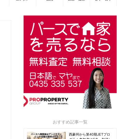
おすすめ記事一覧
西豪州から第40期JETプロ