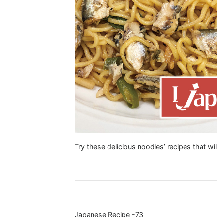
Try these delicious noodles’ recipes that w
Japanese Recipe -73