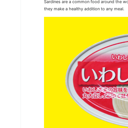
Sardines are a common food around the wor
they make a healthy addition to any meal.