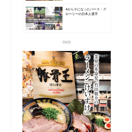
4から０になったパース・グ
ローリーの日本人選手
more