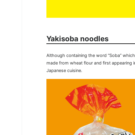
Yakisoba noodles
Although containing the word “Soba” whic
made from wheat flour and first appearing in
Japanese cuisine.