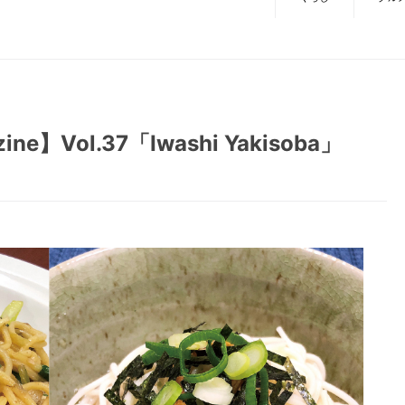
zine】Vol.37「Iwashi Yakisoba」