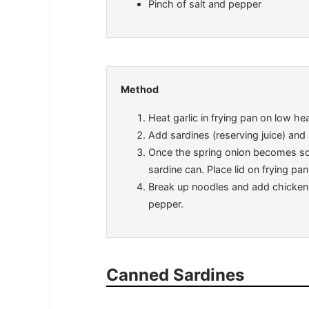
Pinch of salt and pepper
Method
Heat garlic in frying pan on low h
Add sardines (reserving juice) an
Once the spring onion becomes sof
sardine can. Place lid on frying p
Break up noodles and add chicken 
pepper.
Canned Sardines