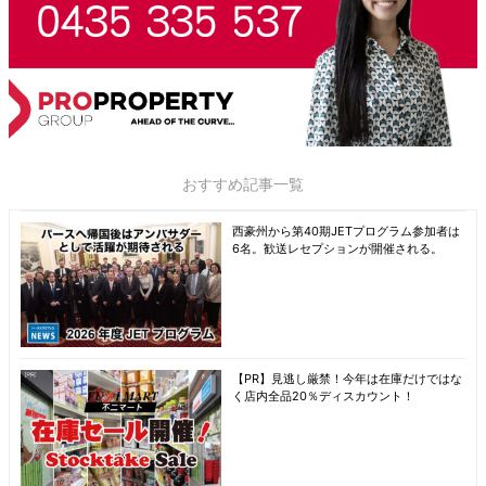
おすすめ記事一覧
西豪州から第40期JETプログラム参加者は
6名。歓送レセプションが開催される。
【PR】見逃し厳禁！今年は在庫だけではな
く店内全品20％ディスカウント！