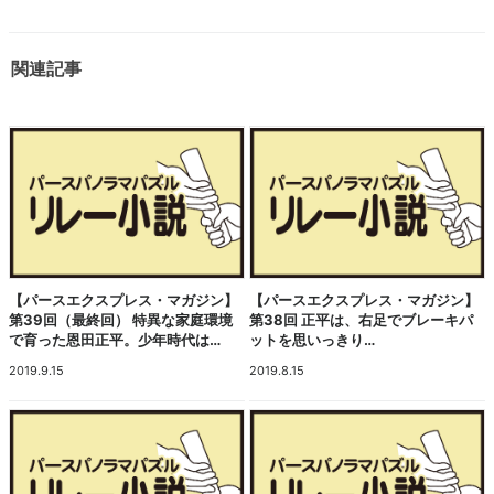
関連記事
【パースエクスプレス・マガジン】
【パースエクスプレス・マガジン】
第39回（最終回） 特異な家庭環境
第38回 正平は、右足でブレーキパ
で育った恩田正平。少年時代は…
ットを思いっきり…
2019.9.15
2019.8.15