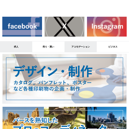
求人
売り・買い
アコモデーション
ビジネス