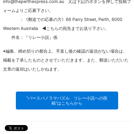
info@theperthexpress.com.au 又は下記のボタンを押して投稿フ
ォームよりご応募下さい。
：《郵送での応募の方》66 Parry Street, Perth, 6000
Western Australia ◀︎こちらの宛先までお送り下さい。
件名：『リレー小説』係
※編集、締め切りの都合上、手直し後の確認の返信がない場合は、
掲載を了承したものとさせていただきます。また、郵送いただいた
文章の返却はいたしかねます。
“パースパノラマパズル リレー小説への投
稿”はこちらから