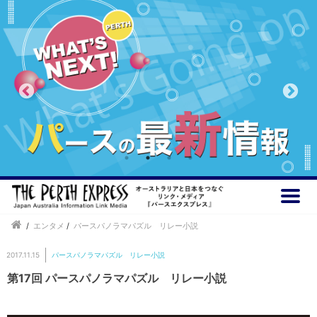
/
エンタメ
/
パースパノラマパズル リレー小説
2017.11.15
パースパノラマパズル リレー小説
第17回 パースパノラマパズル リレー小説