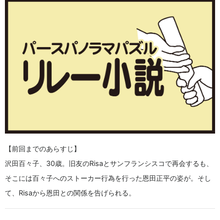
【前回までのあらすじ】
沢田百々子、30歳。旧友のRisaとサンフランシスコで再会するも、
そこには百々子へのストーカー行為を行った恩田正平の姿が。そし
て、Risaから恩田との関係を告げられる。