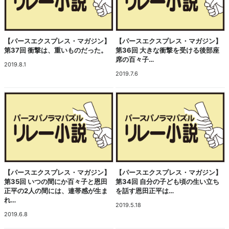
【パースエクスプレス・マガジン】
【パースエクスプレス・マガジン】
第37回 衝撃は、重いものだった。
第36回 大きな衝撃を受ける後部座
席の百々子…
2019.8.1
2019.7.6
【パースエクスプレス・マガジン】
【パースエクスプレス・マガジン】
第35回 いつの間にか百々子と恩田
第34回 自分の子ども頃の生い立ち
正平の2人の間には、連帯感が生ま
を話す恩田正平は…
れ…
2019.5.18
2019.6.8