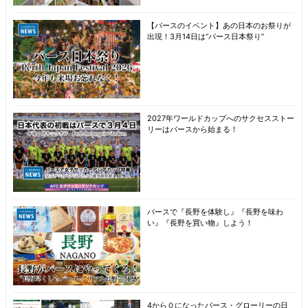
【パースのイベント】あの日本のお祭りが
出現！3月14日は“パース日本祭り”
2027年ワールドカップへのサクセスストー
リーはパースから始まる！
パースで『長野を体験し』『長野を味わ
い』『長野を買い物』しよう！
4から０になったパース・グローリーの日