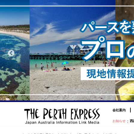
会社案内
：
お知らせ
西