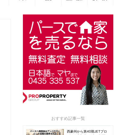
おすすめ記事一覧
西豪州から第40期JETプロ