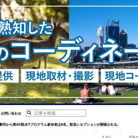
お問い合わせ
豪州から第40期JETプログラム参加者は6名。歓送レセプションが開催される。
くらし
グル