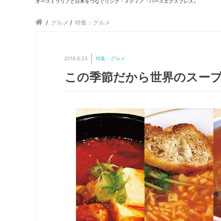
オーストラリアと日本をつなぐリンク・メディア『パースエクスプレス』
/
グルメ
/
特集：グルメ
2018.6.23
特集：グルメ
この季節だから世界のスープをパースで