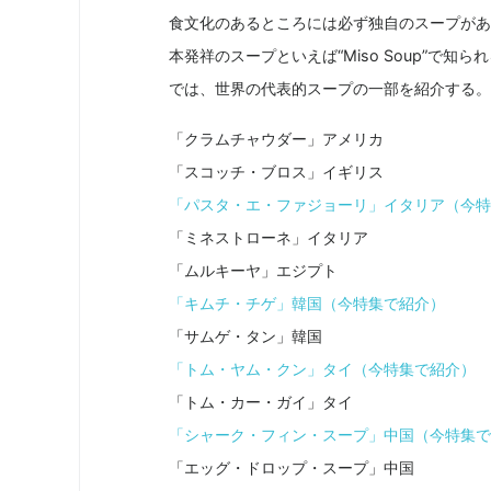
食文化のあるところには必ず独自のスープがあ
本発祥のスープといえば“Miso Soup”で
では、世界の代表的スープの一部を紹介する。
「クラムチャウダー」アメリカ
「スコッチ・ブロス」イギリス
「パスタ・エ・ファジョーリ」イタリア（今特
「ミネストローネ」イタリア
「ムルキーヤ」エジプト
「キムチ・チゲ」韓国（今特集で紹介）
「サムゲ・タン」韓国
「トム・ヤム・クン」タイ（今特集で紹介）
「トム・カー・ガイ」タイ
「シャーク・フィン・スープ」中国（今特集で
「エッグ・ドロップ・スープ」中国