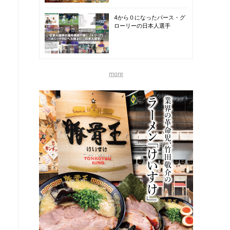
4から０になったパース・グ
ローリーの日本人選手
more