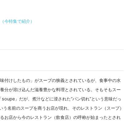
（今特集で紹介）
味付けしたもの」がスープの狭義とされているが、食事中の水
養分が溶け込んだ滋養豊かな料理とされている。そもそもスー
soupe」だが、煮汁などに浸された“パン切れ”という意味だっ
という名前のスープを商うお店が現れ、そのレストラン（スープ）
るお店から今のレストラン（飲食店）の呼称が始まったとされ