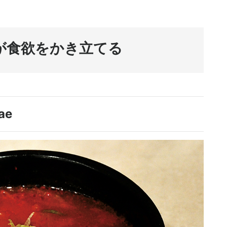
が食欲をかき立てる
ae