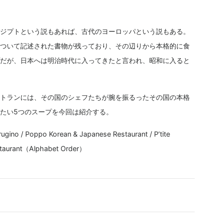
ジプトという説もあれば、古代のヨーロッパという説もある。
ついて記述された書物が残っており、その辺りから本格的に食
だが、日本へは明治時代に入ってきたと言われ、昭和に入ると
トランには、その国のシェフたちが腕を振るったその国の本格
たい5つのスープを今回は紹介する。
 / Poppo Korean & Japanese Restaurant / P’tite
estaurant（Alphabet Order）