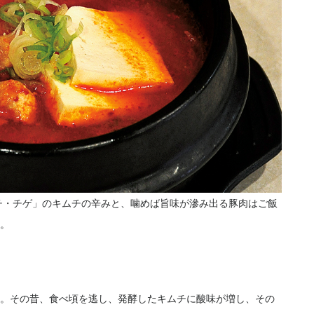
チ・チゲ」のキムチの辛みと、噛めば旨味が滲み出る豚肉はご飯
。
。その昔、食べ頃を逃し、発酵したキムチに酸味が増し、その