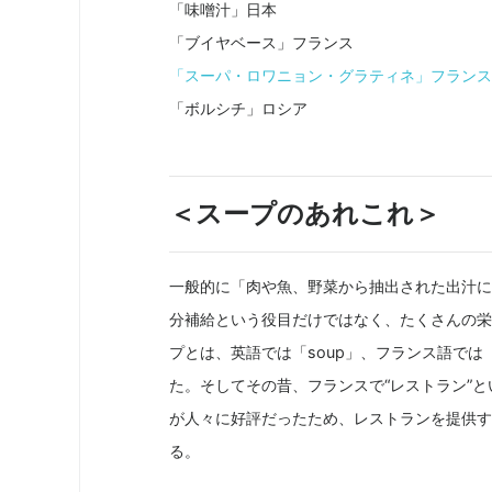
「味噌汁」日本
「ブイヤベース」フランス
「スーパ・ロワニョン・グラティネ」フランス
「ボルシチ」ロシア
＜スープのあれこれ＞
一般的に「肉や魚、野菜から抽出された出汁に
分補給という役目だけではなく、たくさんの栄
プとは、英語では「soup」、フランス語では「
た。そしてその昔、フランスで“レストラン”
が人々に好評だったため、レストランを提供す
る。