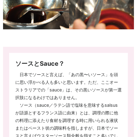
ソースとSauce？
日本でソースと言えば、「あの黒〜いソース」を頭
に思い浮かべる人も多いと思います。ただ、ここオー
ストラリアでの「sauce」は、その黒いソースが第一選
択肢になるわけではありません。
ソース（sauce／ラテン語で塩味を意味するsalsus
が語源とするフランス語に由来）とは、調理の際に他
の料理に添えたり食材を調理する時に用いられる液状
またはペースト状の調味料を指しますが、日本でソー
スと言えばウスターソース類全般を指すこと多いでし