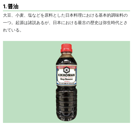
1. 醤油
大豆、小麦、塩などを原料とした日本料理における基本的調味料の
一つ。起源は諸説あるが、日本における最古の歴史は弥生時代とさ
れている。