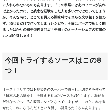
に入れられないものもあります。「この料理にはあのソースがあれ
ばよかったのに」と残念な経験をした人も多いのではないでしょう
か。そんな時に、どこでも買える調味料でそれらを火や包丁を使わ
ず、混ぜるだけで作ってしまうレシピを、今回はパースで新しく開
店したばかりの和牛焼肉専門店「牛園」のオーナーシェフの監修の
もと紹介致します！
今回トライするソースはこの8
つ！
オーストラリアではお馴染みのスーパーで購入した調味料を使って
「日本のあの味を！」を叶える8つのソースを紹介します。混ぜる
だけなのでもちろん時短レシピとなっていますが、これとこれを混
ぜたらこれになるんだ！という新しい発見もたくさんあります。こ