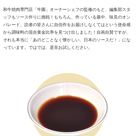
和牛焼肉専門店「牛園」オーナーシェフの監修のもと、編集部スタ
ッフもソース作りに挑戦！もちろん、作っている最中、味見のオン
パレード。読者の皆さんに自信作をお届けしなくてはという使命感
から調味料の混合黄金比率を見つけ出しました！自画自賛ですが、
それも本当に「あのどことなく懐かしい、日本のソースだ！」にな
っています。ではでは、是非お試しください。