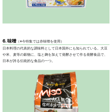
6. 味噌
（※今特集では赤味噌を使用）
日本料理の代表的な調味料として日本国外にも知られている。大豆
や米、麦等の穀物に、塩と麹を加えて発酵させて作る発酵食品で、
日本が誇る伝統的な食品の一つ。