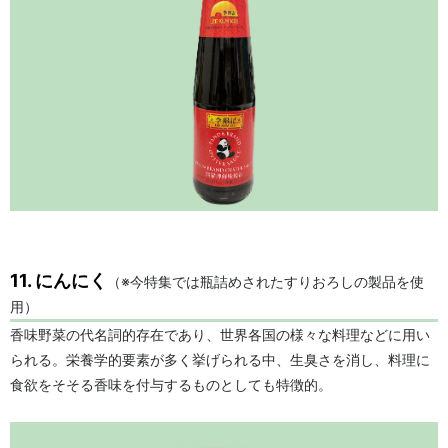
11. にんにく
（※今特集では瓶詰めされたすりおろしの製品を使
用）
香味野菜の代名詞的存在であり、世界各国の様々な料理などに用い
られる。栄養学的要素が多く挙げられる中、生臭さを消し、料理に
食欲をそそる香味を付与するものとしても特徴的。