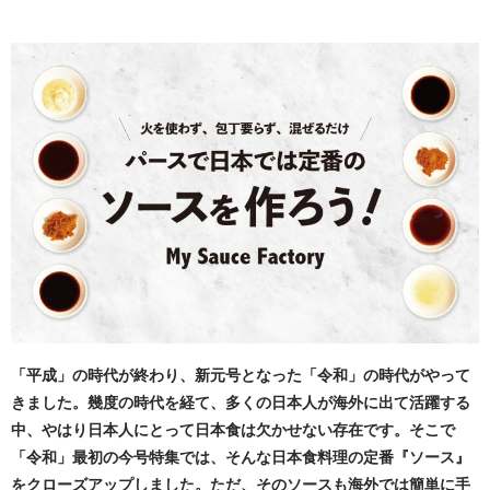
「平成」の時代が終わり、新元号となった「令和」の時代がやって
きました。幾度の時代を経て、多くの日本人が海外に出て活躍する
中、やはり日本人にとって日本食は欠かせない存在です。そこで
「令和」最初の今号特集では、そんな日本食料理の定番『ソース』
をクローズアップしました。ただ、そのソースも海外では簡単に手