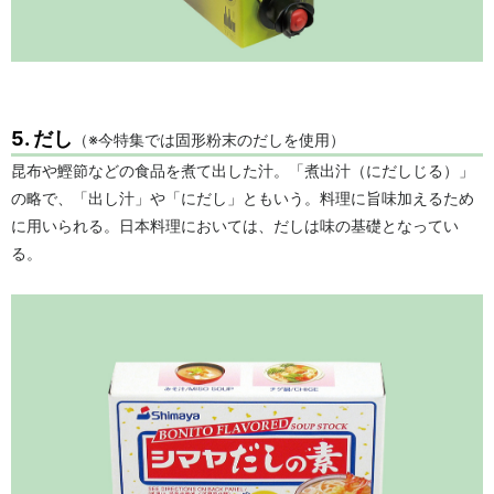
5. だし
（※今特集では固形粉末のだしを使用）
昆布や鰹節などの食品を煮て出した汁。「煮出汁（にだしじる）」
の略で、「出し汁」や「にだし」ともいう。料理に旨味加えるため
に用いられる。日本料理においては、だしは味の基礎となってい
る。