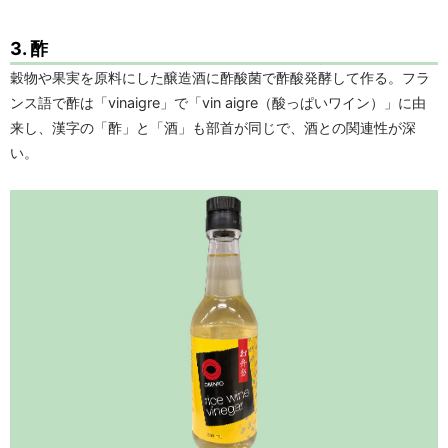
3. 酢
穀物や果実を原料にした醸造酒に酢酸菌で酢酸発酵して作る。フラ
ンス語で酢は「vinaigre」で「vin aigre（酸っぱいワイン）」に由
来し、漢字の「酢」と「酒」も部首が同じで、酒との関連性が深
い。