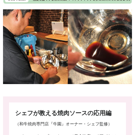
シェフが教える焼肉ソースの応用編
（和牛焼肉専門店『牛園』オーナー・シェフ監修）