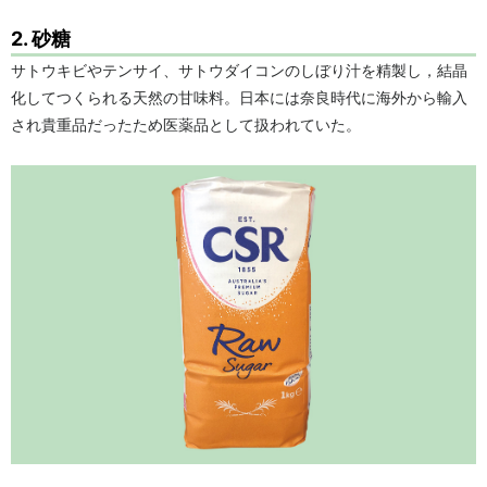
2. 砂糖
サトウキビやテンサイ、サトウダイコンのしぼり汁を精製し，結晶
化してつくられる天然の甘味料。日本には奈良時代に海外から輸入
され貴重品だったため医薬品として扱われていた。