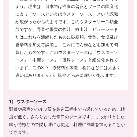
ょう。理由は、日本では洋食の普及とソースの国産化
により「ソースといえばウスターソース」という認識
が広がったからのようです。このウスターソース類全
般ですが、野菜や果実の作汁、煮出汁、ピューレーま
たはこれらを濃縮したものに砂糖類、食酢、食塩及び
香辛料を加えて調製し、これにでん粉などを加えて調
製したものです。このウスターソースは「ウスターソ
ース」「中濃ソース」「濃厚ソース」と細分化されて
います。この3つ、原材料や製造工程になどには大きく
違いはありませんが、味やとろみに違いがあります。
1） ウスターソース
野菜や果実のパルプ質を製造工程中でろ過しているため、粘
度が低く、さらりとした辛口のソースです。しっかりとした
味が特徴なので隠し味にも使え、料理に風味を加えることが
できます。