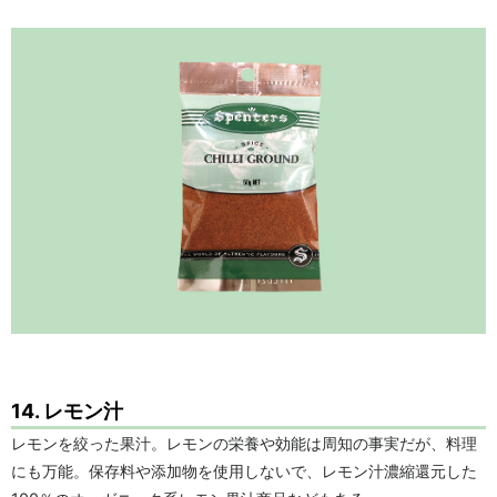
14. レモン汁
レモンを絞った果汁。レモンの栄養や効能は周知の事実だが、料理
にも万能。保存料や添加物を使用しないで、レモン汁濃縮還元した