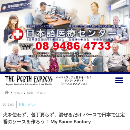
/
グルメ
/
特集：グルメ
2019.6.1
特集：グルメ
火を使わず、包丁要らず、混ぜるだけ パースで日本では定
番のソースを作ろう！ My Sauce Factory