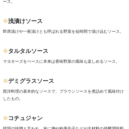
ース。
●
浅漬けソース
即席漬けや一夜漬けとも呼ばれる野菜を短時間で漬け込むソース。
●
タルタルソース
マヨネーズをベースに本来は香味野菜の風味も楽しめるソース。
●
デミグラスソース
西洋料理の基本的なソースで、ブラウンソースを煮詰めて風味付け
したもの。
●
コチュジャン
韓国の味噌と言われ、米に麹や粉唐辛子などが主材料の発酵調味料