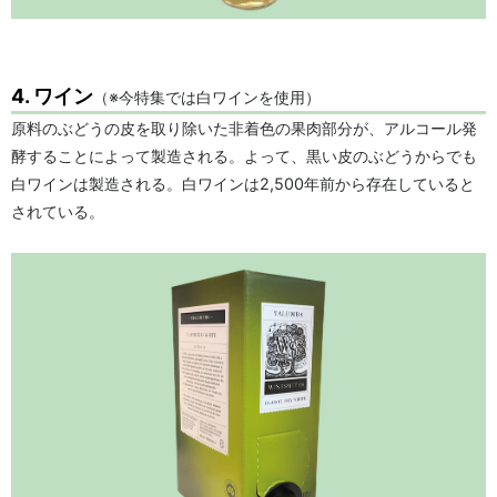
4. ワイン
（※今特集では白ワインを使用）
原料のぶどうの皮を取り除いた非着色の果肉部分が、アルコール発
酵することによって製造される。よって、黒い皮のぶどうからでも
白ワインは製造される。白ワインは2,500年前から存在していると
されている。