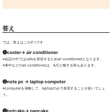
答え
では、答えはこの4つです
❶cooler→ air conditioner
※会話の中ではcafeを形容するためair conditionedとなります。
※車中などのair conditionerは、A/Cと略する時もあります。
❷note pc → laptop computer
※computerを省略して、laptopのみで表現することが多いでしょ
う。
❸hotcake→ pancake