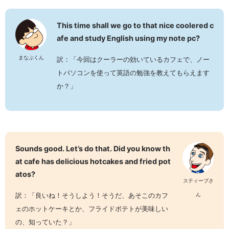
This time shall we go to that nice coolered c
afe and study English using my note pc?
まなぶくん
訳：「今回はクーラーの効いているカフェで、ノー
トパソコンを使って英語の勉強を教えてもらえます
か？」
Sounds good. Let’s do that. Did you know th
at cafe has delicious hotcakes and fried pot
atos?
スティーブさ
訳：「良いね！そうしよう！そうだ、あそこのカフ
ん
ェのホットケーキとか、フライドポテトが美味しい
の、知っていた？」