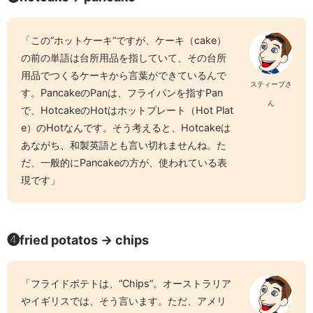
「この“ホットケーキ”ですが、ケーキ（cake）
の前の単語は台所用品を指していて、その台所
用品でつくるケーキから言葉ができているんで
スティーブさ
す。PancakeのPanは、フライパンを指すPan
ん
で、HotcakeのHotはホットプレート（Hot Plat
e）のHotなんです。そう考えると、Hotcakeは
あながち、和製英語とも言い切れませんね。た
だ、一般的にPancakeの方が、使われている表
現です」
❹fried potatos → chips
「フライドポテトは、“Chips”。オーストラリア
やイギリスでは、そう言います。ただ、アメリ