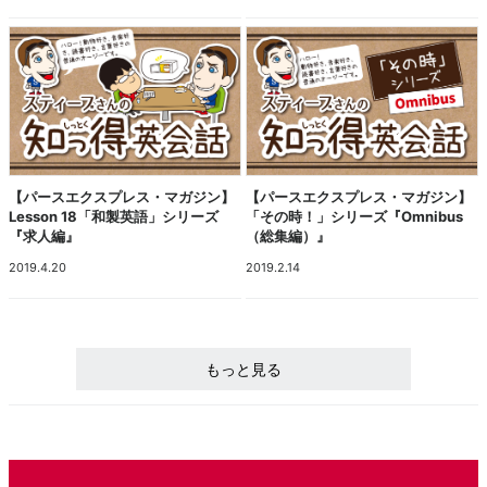
【パースエクスプレス・マガジン】
【パースエクスプレス・マガジン】
Lesson 18「和製英語」シリーズ
「その時！」シリーズ『Omnibus
『求人編』
（総集編）』
2019.4.20
2019.2.14
もっと見る