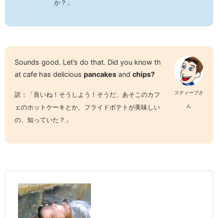
か？」
Sounds good. Let’s do that. Did you know th
at cafe has delicious
pancakes
and
chips?
スティーブさ
訳：「良いね！そうしよう！そうだ、あそこのカフ
ん
ェのホットケーキとか、フライドポテトが美味しい
の、知っていた？」