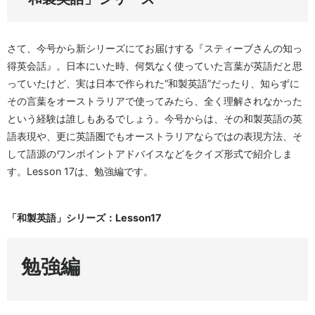
さて、今号から新シリーズにてお届けする『スティーブさんの知っ
得英会話』。日本にいた時、何気なく使っていた言葉が英語だと思
っていたけど、実は日本で作られた“和製英語”だったり、知らずに
その言葉をオーストラリアで使ってみたら、全く理解されなかった
という経験は誰しもあるでしょう。今号からは、その和製英語の英
語表現や、更に英語圏でもオーストラリアならではの表現方法、そ
して語源のワンポイントアドバイスなどをクイズ形式で紹介しま
す。Lesson 17は、勉強編です。
「和製英語」シリーズ：Lesson17
勉強編