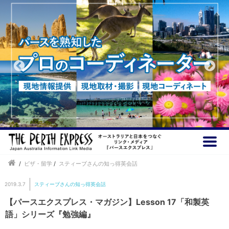
/
ビザ・留学
/
スティーブさんの知っ得英会話
2019.3.7
スティーブさんの知っ得英会話
【パースエクスプレス・マガジン】Lesson 17「和製英
語」シリーズ『勉強編』