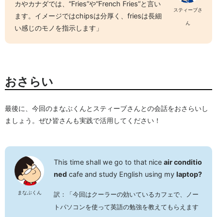
カやカナダでは、“Fries”や“French Fries”と言い
スティーブさ
ます。イメージではchipsは分厚く、friesは長細
ん
い感じのモノを指示します」
おさらい
最後に、今回のまなぶくんとスティーブさんとの会話をおさらいし
ましょう。ぜひ皆さんも実践で活用してください！
This time shall we go to that nice
air conditio
ned
cafe and study English using my
laptop?
まなぶくん
訳：「今回はクーラーの効いているカフェで、ノー
トパソコンを使って英語の勉強を教えてもらえます