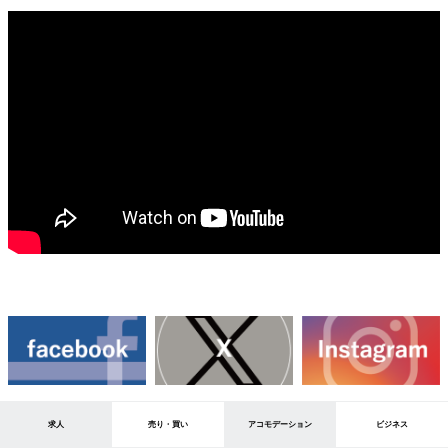
求人
売り・買い
アコモデーション
ビジネス