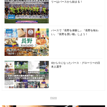
リーはパースから始まる！
パースで『長野を体験し』『長野を味わ
い』『長野を買い物』しよう！
4から０になったパース・グローリーの日
本人選手
more