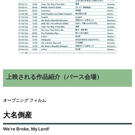
上映される作品紹介（パース会場）
オープニング フィルム
大名倒産
We’re Broke, My Lord!