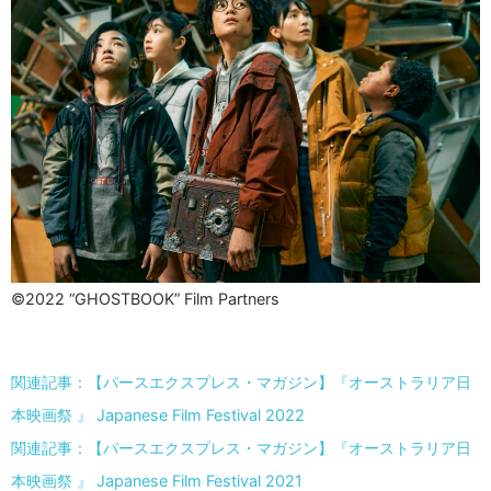
©2022 “GHOSTBOOK” Film Partners
関連記事：【パースエクスプレス・マガジン】『オーストラリア日
本映画祭 』 Japanese Film Festival 2022
関連記事：【パースエクスプレス・マガジン】『オーストラリア日
本映画祭 』 Japanese Film Festival 2021