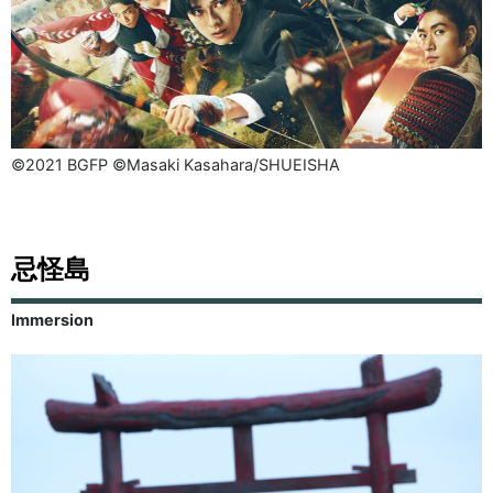
©2021 BGFP ©Masaki Kasahara/SHUEISHA
忌怪島
Immersion