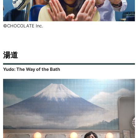
©CHOCOLATE Inc.
湯道
Yudo: The Way of the Bath