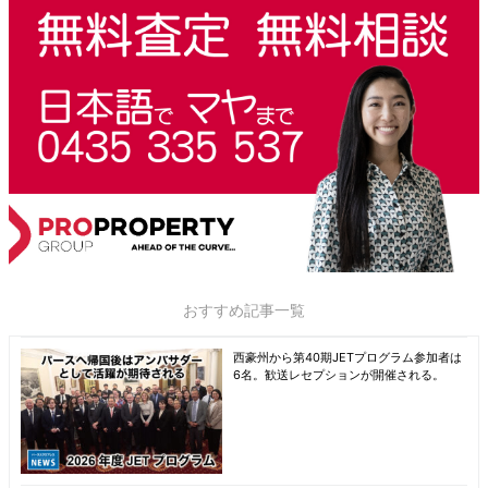
おすすめ記事一覧
西豪州から第40期JETプログラム参加者は
6名。歓送レセプションが開催される。