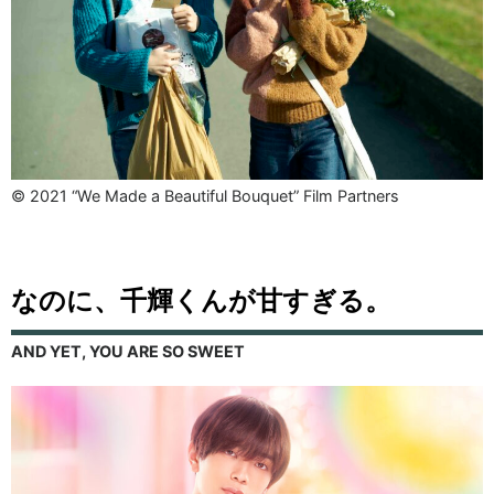
© 2021 “We Made a Beautiful Bouquet” Film Partners
なのに、千輝くんが甘すぎる。
AND YET, YOU ARE SO SWEET