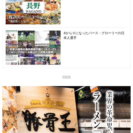
4から０になったパース・グローリーの日
本人選手
more