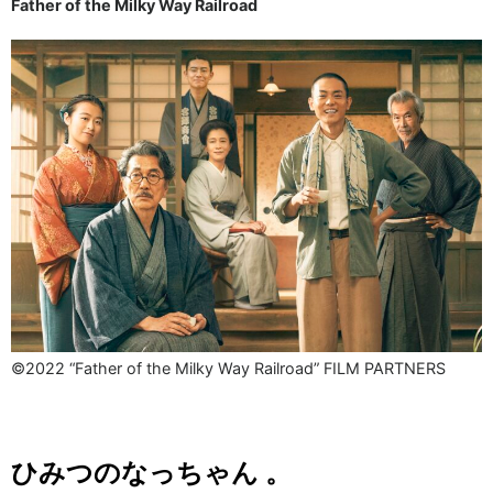
Father of the Milky Way Railroad
©2022 “Father of the Milky Way Railroad” FILM PARTNERS
ひみつのなっちゃん 。