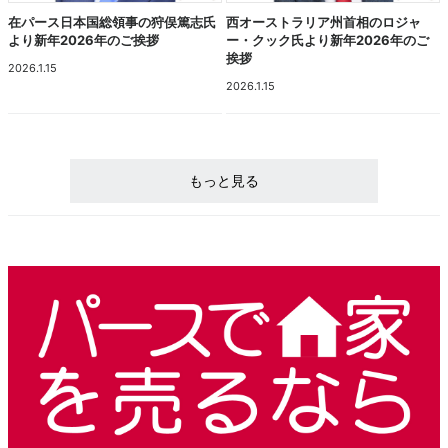
在パース日本国総領事の狩俣篤志氏
西オーストラリア州首相のロジャ
より新年2026年のご挨拶
ー・クック氏より新年2026年のご
挨拶
2026.1.15
2026.1.15
もっと見る