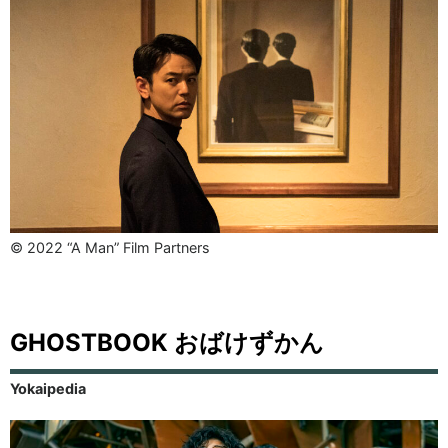
© 2022 “A Man” Film Partners
GHOSTBOOK おばけずかん
Yokaipedia