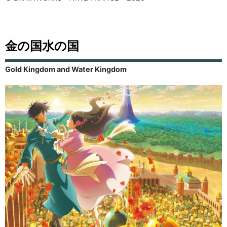
金の国水の国
Gold Kingdom and Water Kingdom