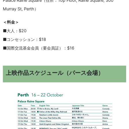
Palace Raine Square（住所：Top Floor, Raine Square, 300
Murray St, Perth）
＜料金＞
■大人：$20
■コンセッション：$18
■国際交流基金会員（要会員証）：$16
上映作品スケジュール（パース会場）