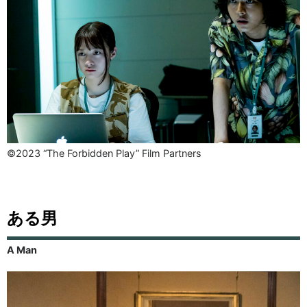
©2023 “The Forbidden Play” Film Partners
ある男
A Man