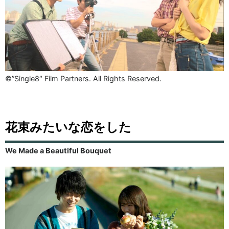
©”Single8″ Film Partners. All Rights Reserved.
花束みたいな恋をした
We Made a Beautiful Bouquet