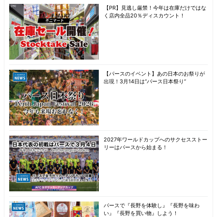
【PR】見逃し厳禁！今年は在庫だけではな
く店内全品20％ディスカウント！
【パースのイベント】あの日本のお祭りが
出現！3月14日は“パース日本祭り”
2027年ワールドカップへのサクセスストー
リーはパースから始まる！
パースで『長野を体験し』『長野を味わ
い』『長野を買い物』しよう！