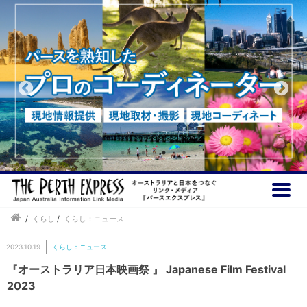
/
くらし
/
くらし：ニュース
2023.10.19
くらし：ニュース
『オーストラリア日本映画祭 』 Japanese Film Festival
2023