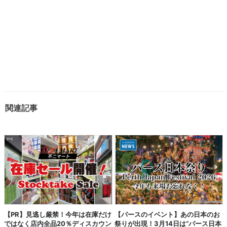
関連記事
【PR】見逃し厳禁！今年は在庫だけ
【パースのイベント】あの日本のお
ではなく店内全品20％ディスカウン
祭りが出現！3月14日は“パース日本