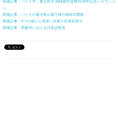
関連記事：パース市・鹿児島市 姉妹都市提携45周年記念レセプショ
ン
関連記事：パースの鹿児島公園で桜の植樹式開催
関連記事：4つの個人と団体に外務大臣表彰授与
関連記事：西豪州における日本語教育