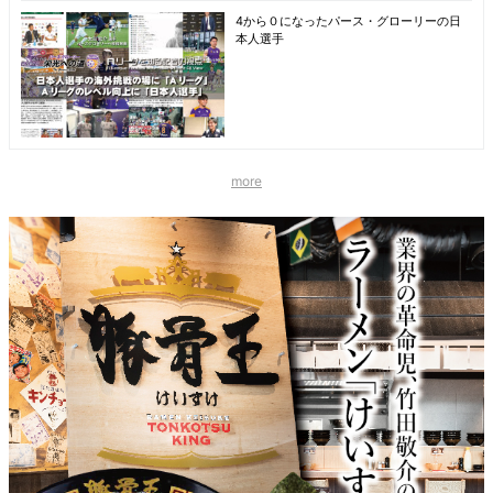
4から０になったパース・グローリーの日
本人選手
more