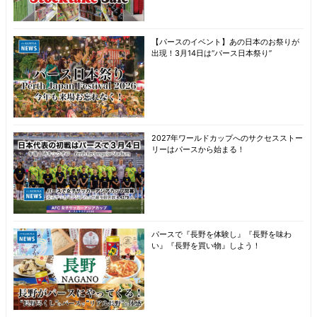
【パースのイベント】あの日本のお祭りが
出現！3月14日は“パース日本祭り”
2027年ワールドカップへのサクセスストー
リーはパースから始まる！
パースで『長野を体験し』『長野を味わ
い』『長野を買い物』しよう！