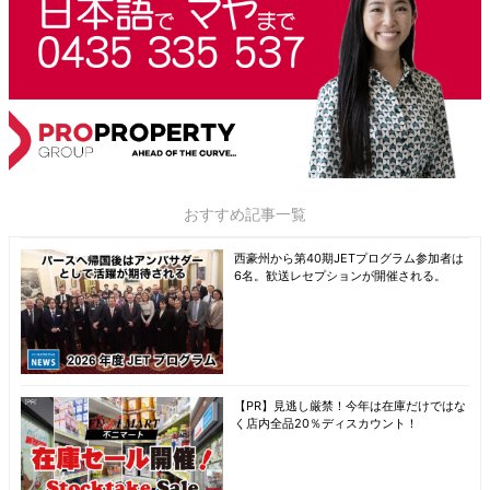
おすすめ記事一覧
西豪州から第40期JETプログラム参加者は
6名。歓送レセプションが開催される。
【PR】見逃し厳禁！今年は在庫だけではな
く店内全品20％ディスカウント！