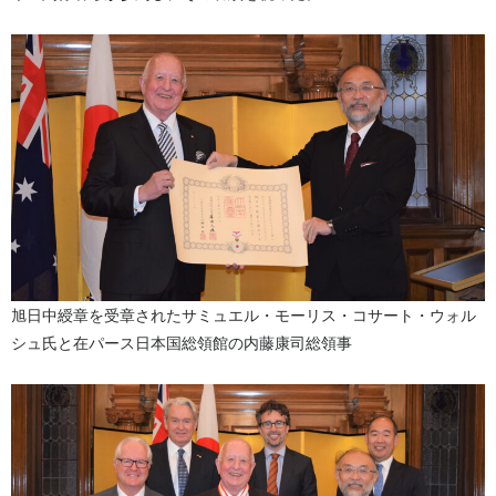
旭日中綬章を受章されたサミュエル・モーリス・コサート・ウォル
シュ氏と在パース日本国総領館の内藤康司総領事