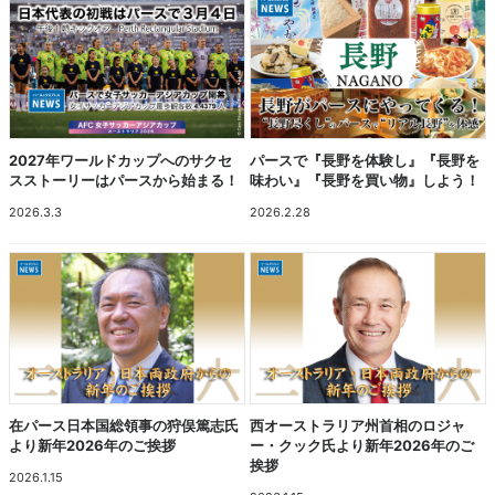
2027年ワールドカップへのサクセ
パースで『長野を体験し』『長野を
スストーリーはパースから始まる！
味わい』『長野を買い物』しよう！
2026.3.3
2026.2.28
在パース日本国総領事の狩俣篤志氏
西オーストラリア州首相のロジャ
より新年2026年のご挨拶
ー・クック氏より新年2026年のご
挨拶
2026.1.15