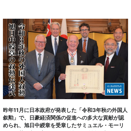
昨年11月に日本政府が発表した「令和3年秋の外国人
叙勲」で、日豪経済関係の促進への多大な貢献が認
められ、旭日中綬章を受章したサミュエル・モーリ