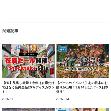
関連記事
【PR】見逃し厳禁！今年は在庫だけ
【パースのイベント】あの日本のお
ではなく店内全品20％ディスカウン
祭りが出現！3月14日は“パース日本
ト！
祭り”
2026.6.1
2026.3.13