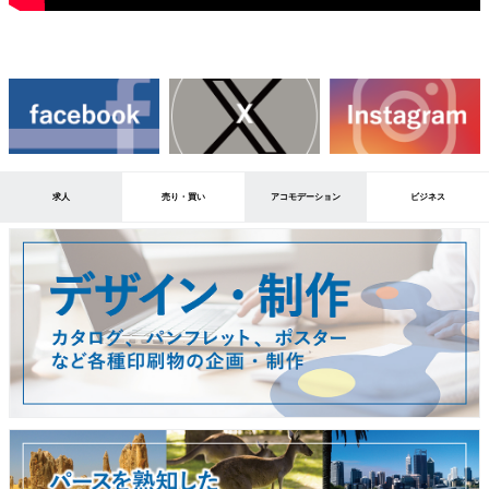
求人
売り・買い
アコモデーション
ビジネス