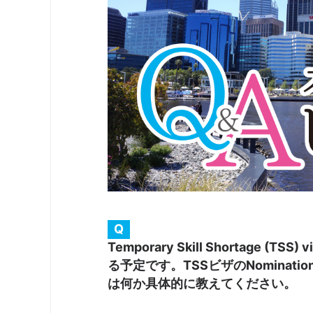
Q
Temporary Skill Shortag
る予定です。TSSビザのNomination
は何か具体的に教えてください。