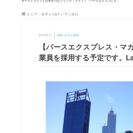
オーストラリアと日本をつなぐリンク・メディア『パースエクスプレス』
/
ビザ・留学
/
Q&A ビザと移住
2019.6.17
Q&A ビザと移住
【パースエクスプレス・マガジン
業員を採用する予定です。Labou