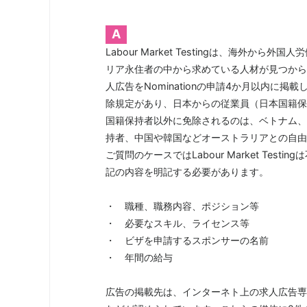
A
Labour Market Testingは、海外
リア永住者の中から求めている人材が見つから
人広告をNominationの申請4か月以内に掲載して
除規定があり、日本からの従業員（日本国籍保持
国籍保持者以外に免除されるのは、ベトナム、
持者、中国や韓国などオーストラリアとの自由
ご質問のケースではLabour Market Te
記の内容を明記する必要があります。
・ 職種、職務内容、ポジション等
・ 必要なスキル、ライセンス等
・ ビザを申請するスポンサーの名前
・ 年間の給与
広告の掲載先は、インターネト上の求人広告専門業者