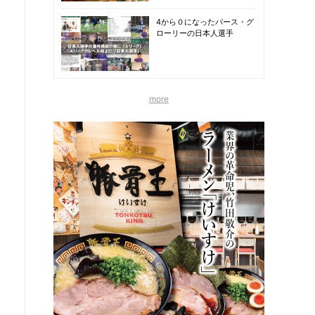
4から０になったパース・グ
ローリーの日本人選手
more