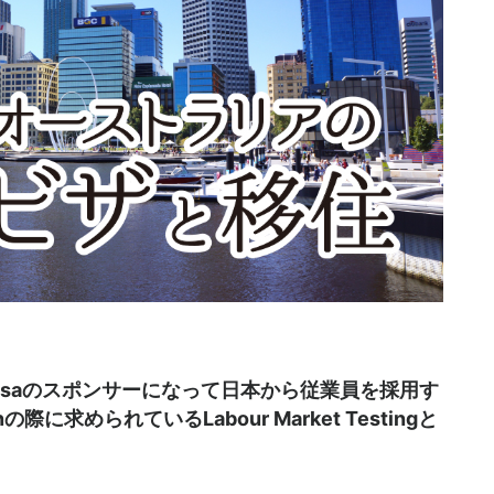
e (TSS) visaのスポンサーになって日本から従業員を採用す
の際に求められているLabour Market Testingと