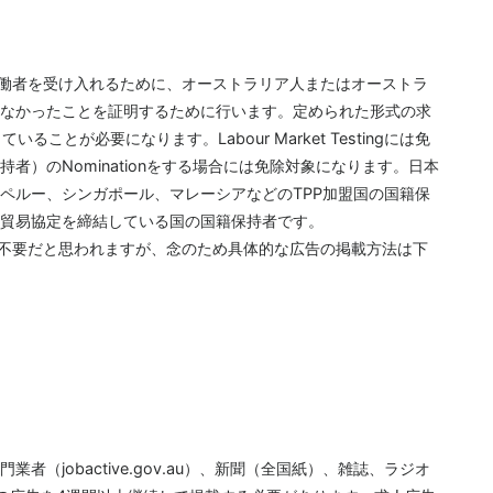
から外国人労働者を受け入れるために、オーストラリア人またはオーストラ
なかったことを証明するために行います。定められた形式の求
いることが必要になります。Labour Market Testingには免
者）のNominationをする場合には免除対象になります。日本
ペルー、シンガポール、マレーシアなどのTPP加盟国の国籍保
貿易協定を締結している国の国籍保持者です。
stingは不要だと思われますが、念のため具体的な広告の掲載方法は下
（jobactive.gov.au）、新聞（全国紙）、雑誌、ラジオ