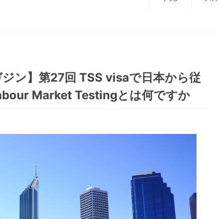
】第27回 TSS visaで日本から従
r Market Testingとは何ですか