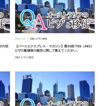
2020.2.15
Q&A ビザと移住
ザの切
【パースエクスプレス・マガジン】第35回 TSS（482）
ビザの配偶者の就労に関して教えてください。
Q&A ビザと移住