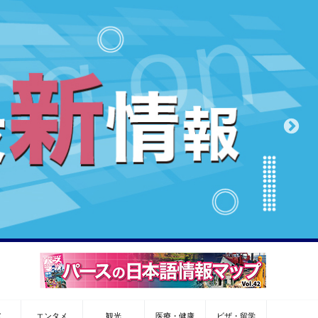
メ
エンタメ
観光
医療・健康
ビザ・留学