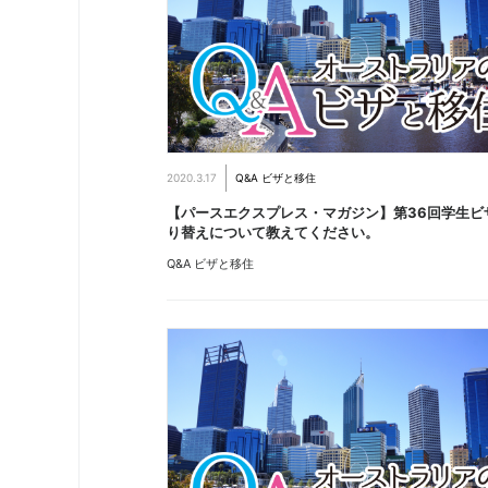
2020.3.17
Q&A ビザと移住
【パースエクスプレス・マガジン】第36回学生ビ
り替えについて教えてください。
Q&A ビザと移住