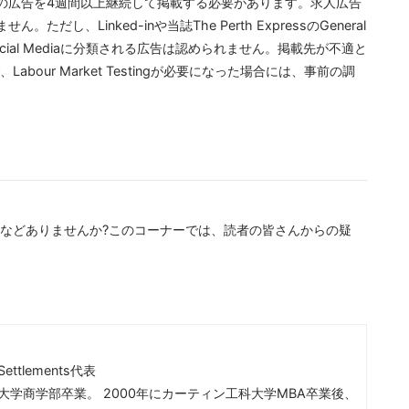
の広告を4週間以上継続して掲載する必要があります。求人広告
し、Linked-inや当誌The Perth ExpressのGeneral
Social Mediaに分類される広告は認められません。掲載先が不適と
our Market Testingが必要になった場合には、事前の調
などありませんか?このコーナーでは、読者の皆さんからの疑
a Settlements代表
田大学商学部卒業。 2000年にカーティン工科大学MBA卒業後、