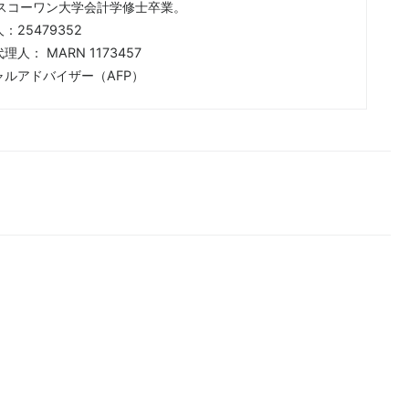
ィスコーワン大学会計学修士卒業。
：25479352
人： MARN 1173457
ャルアドバイザー（AFP）