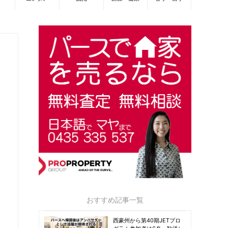
おすすめ記事一覧
西豪州から第40期JETプロ