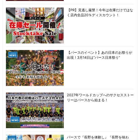
【PR】見逃し厳禁！今年は在庫だけではな
く店内全品20％ディスカウント！
【パースのイベント】あの日本のお祭りが
出現！3月14日は“パース日本祭り”
2027年ワールドカップへのサクセスストー
リーはパースから始まる！
パースで『長野を体験し』『長野を味わ