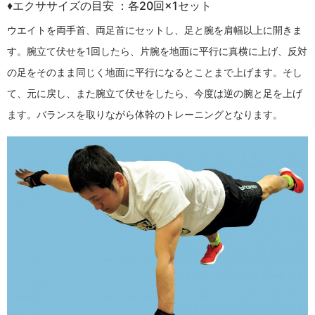
♦エクササイズの目安 ：各20回×1セット
ウエイトを両手首、両足首にセットし、足と腕を肩幅以上に開きま
す。腕立て伏せを1回したら、片腕を地面に平行に真横に上げ、反対
の足をそのまま同じく地面に平行になるとことまで上げます。そし
て、元に戻し、また腕立て伏せをしたら、今度は逆の腕と足を上げ
ます。バランスを取りながら体幹のトレーニングとなります。