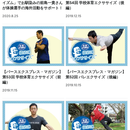
イズム」でお馴染みの前島一貴さん
第54回 学校体育エクササイズ（後
が体操選手の海外活動をサポート！
編）
2020.8.25
2019.12.15
【パースエクスプレス・マガジン】
【パースエクスプレス・マガジン】
第53回 学校体育エクササイズ（前
第52回 バレエクサイズ（後編）
編）
2019.10.15
2019.11.15