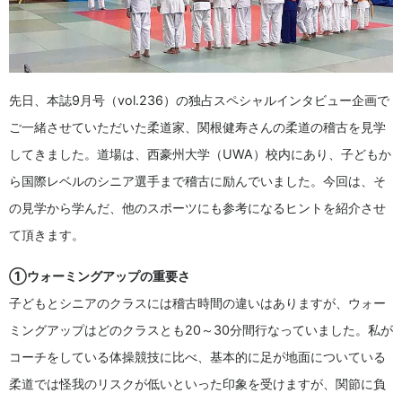
先日、本誌9月号（vol.236）の独占スペシャルインタビュー企画で
ご一緒させていただいた柔道家、関根健寿さんの柔道の稽古を見学
してきました。道場は、西豪州大学（UWA）校内にあり、子どもか
ら国際レベルのシニア選手まで稽古に励んでいました。今回は、そ
の見学から学んだ、他のスポーツにも参考になるヒントを紹介させ
て頂きます。
①ウォーミングアップの重要さ
子どもとシニアのクラスには稽古時間の違いはありますが、ウォー
ミングアップはどのクラスとも20～30分間行なっていました。私が
コーチをしている体操競技に比べ、基本的に足が地面についている
柔道では怪我のリスクが低いといった印象を受けますが、関節に負