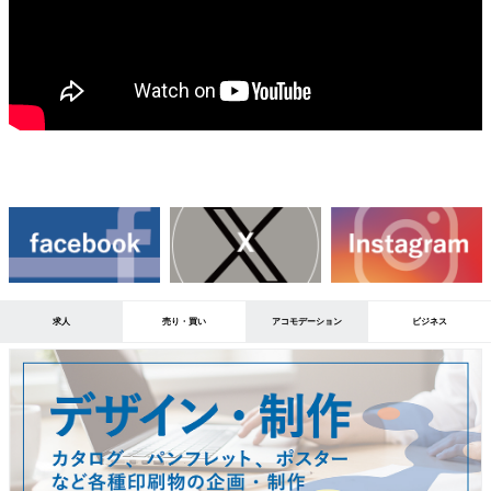
求人
売り・買い
アコモデーション
ビジネス