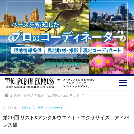
/
医療・健康
/
前島イズム 継続の“エクササイズ”
2017.11.15
前島イズム 継続の“エクササイズ”
第29回 リスト&アンクルウエイト・エクササイズ アドバ
ンス編