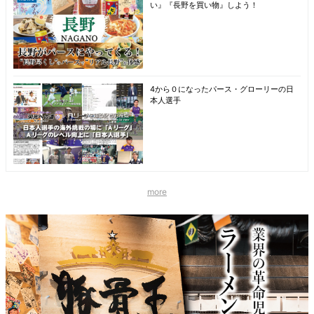
い』『長野を買い物』しよう！
4から０になったパース・グローリーの日
本人選手
more