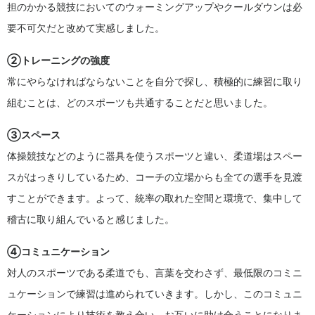
担のかかる競技においてのウォーミングアップやクールダウンは必
要不可欠だと改めて実感しました。
②トレーニングの強度
常にやらなければならないことを自分で探し、積極的に練習に取り
組むことは、どのスポーツも共通することだと思いました。
③スペース
体操競技などのように器具を使うスポーツと違い、柔道場はスペー
スがはっきりしているため、コーチの立場からも全ての選手を見渡
すことができます。よって、統率の取れた空間と環境で、集中して
稽古に取り組んでいると感じました。
④コミュニケーション
対人のスポーツである柔道でも、言葉を交わさず、最低限のコミニ
ュケーションで練習は進められていきます。しかし、このコミュニ
ケーションにより技術を教え合い、お互いに助け合うことになりま