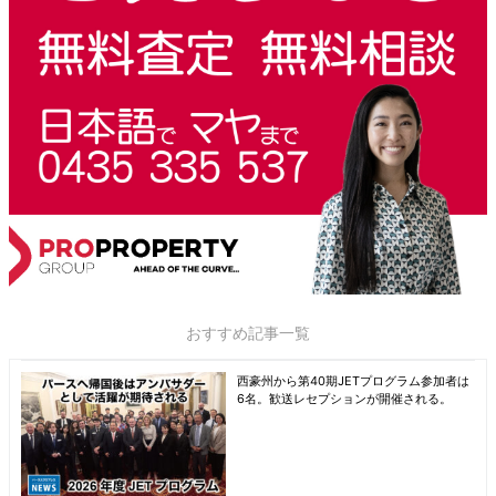
おすすめ記事一覧
西豪州から第40期JETプログラム参加者は
6名。歓送レセプションが開催される。