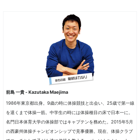
前島 一貴 - Kazutaka Maejima
1986年東京都出身。9歳の時に体操競技と出会い、25歳で第一線
を退くまで体操一筋。中学生の時には体操種目の床で日本一に。
名門日本体育大学の体操部ではキャプテンを務めた。2015年5月
の西豪州体操チャンピオンシップで見事優勝。現在、体操クラブ