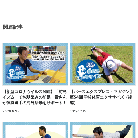
関連記事
【新型コロナウイルス関連】「前島
【パースエクスプレス・マガジン】
イズム」でお馴染みの前島一貴さん
第54回 学校体育エクササイズ（後
が体操選手の海外活動をサポート！
編）
2020.8.25
2019.12.15