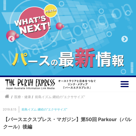
/
医療・健康
/
前島イズム 継続の“エクササイズ”
2019.8.15
前島イズム 継続の“エクササイズ”
【パースエクスプレス・マガジン】第50回 Parkour（パル
クール）後編