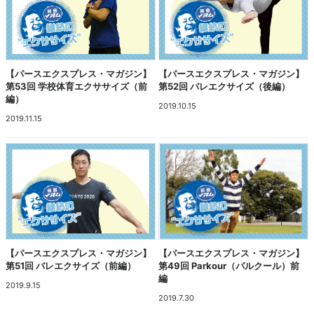
【パースエクスプレス・マガジン】
【パースエクスプレス・マガジン】
第53回 学校体育エクササイズ（前
第52回 バレエクサイズ（後編）
編）
2019.10.15
2019.11.15
【パースエクスプレス・マガジン】
【パースエクスプレス・マガジン】
第51回 バレエクサイズ（前編）
第49回 Parkour（パルクール）前
編
2019.9.15
2019.7.30