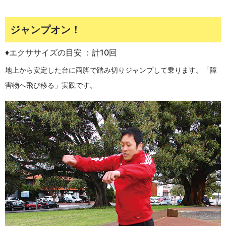
ジャンプオン！
♦エクササイズの目安 ：計10回
地上から安定した台に両脚で踏み切りジャンプして乗ります。「障
害物へ飛び移る」実践です。