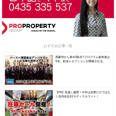
おすすめ記事一覧
西豪州から第40期JETプログラム参加者は
6名。歓送レセプションが開催される。
【PR】見逃し厳禁！今年は在庫だけではな
く店内全品20％ディスカウント！