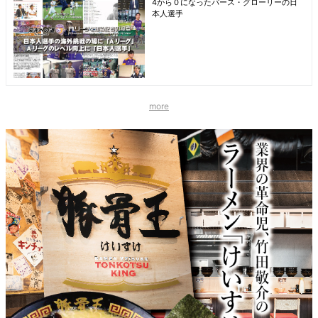
4から０になったパース・グローリーの日
本人選手
more