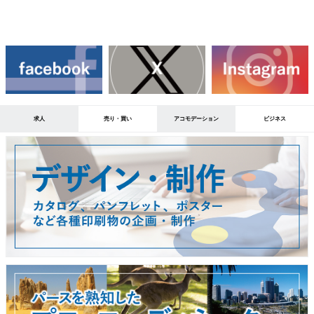
求人
売り・買い
アコモデーション
ビジネス