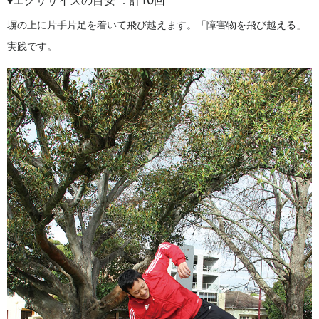
♦エクササイズの目安 ：計10回
塀の上に片手片足を着いて飛び越えます。「障害物を飛び越える」
実践です。