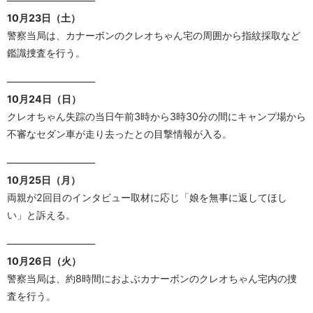
—————————
10月23日（土）
警察当局は、カナーボンのクレオちゃん宅の周囲から指紋採取など
鑑識捜査を行う。
—————————
10月24日（日）
クレオちゃん失踪の当日午前3時から3時30分の間にキャンプ場から
不審なセダン車が走り去ったとの目撃情報が入る。
—————————
10月25日（月）
両親が2回目のインタビュー取材に応じ「娘を無事に返してほし
い」と訴える。
—————————
10月26日（火）
警察当局は、約8時間におよぶカナーボンのクレオちゃん宅内の捜
査を行う。