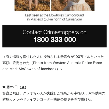
＜有力情報を提供した人に授与される懸賞金が100万ドルといった
高額に設定された（Photo from Western Australia Police Force
and Mark McGowan of facebook）＞
—————————
10月22日（金）
警察当局は、クレオちゃんが失踪した場所から半径1,000km以内の
防犯カメラやドライブレコーダー映像の提供を呼び掛けた。