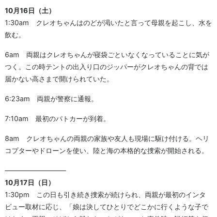
10月16日（土）
1:30am クレオちゃんはのどが渇いたと言って母親を起こし、水を
飲む。
6am 両親はクレオちゃんが寝袋ごといなくなっていることに気が
つく。この時テントの出入り口のジッパーがクレオちゃんの背では
届かない高さまで開けられていた。
6:23am 両親が警察に通報。
7:10am 最初のパトカーが到着。
8am クレオちゃんの両親の家族や友人も現場に駆け付ける。ヘリ
コプターやドローンを使い、陸と海の本格的な捜索が開始される。
—————————
10月17日（日）
1:30pm この日も引き続き捜索が続けられ、両親が最初のインタ
ビュー取材に応じ、「娘は決してひとりでどこかに行くような子で