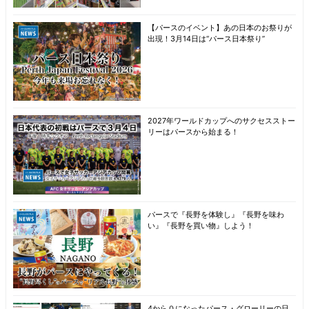
【パースのイベント】あの日本のお祭りが
出現！3月14日は“パース日本祭り”
2027年ワールドカップへのサクセスストー
リーはパースから始まる！
パースで『長野を体験し』『長野を味わ
い』『長野を買い物』しよう！
4から０になったパース・グローリーの日