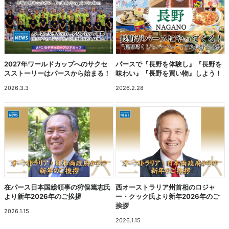
2027年ワールドカップへのサクセ
パースで『長野を体験し』『長野を
スストーリーはパースから始まる！
味わい』『長野を買い物』しよう！
2026.3.3
2026.2.28
在パース日本国総領事の狩俣篤志氏
西オーストラリア州首相のロジャ
より新年2026年のご挨拶
ー・クック氏より新年2026年のご
挨拶
2026.1.15
2026.1.15