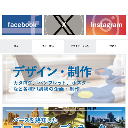
求人
売り・買い
アコモデーション
ビジネス