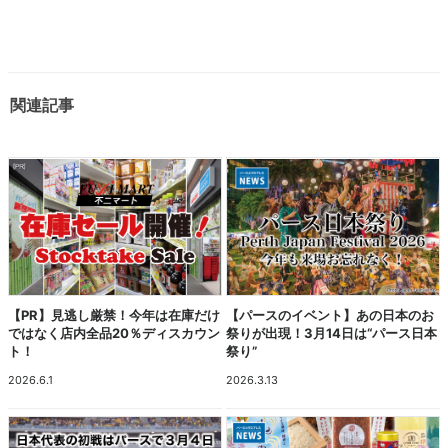
関連記事
【PR】見逃し厳禁！今年は在庫だけ
【パースのイベント】あの日本のお
ではなく店内全品20％ディスカウン
祭りが出現！3月14日は“パース日本
ト！
祭り”
2026.6.1
2026.3.13