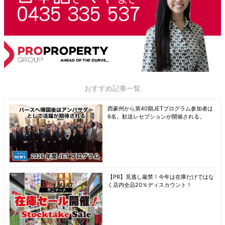
おすすめ記事一覧
西豪州から第40期JETプログラム参加者は
6名。歓送レセプションが開催される。
【PR】見逃し厳禁！今年は在庫だけではな
く店内全品20％ディスカウント！