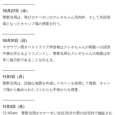
—————————
10月27日（水）
警察当局は、再びカナーボンのクレオちゃん宅内外、そして失踪現
場となったキャンプ場の捜査を行う。
—————————
10月31日（日）
マガウワン西オーストラリア州首相はクレオちゃんの両親への誹謗
中傷を控えるようコメントし、警察当局もクレオちゃんの両親は非
常に協力的であることを伝える。
—————————
11月1日（月）
警察当局は、詳細な地図を作成しドローンを使用して捜索、キャン
プ場から集められたゴミからも手掛かりを捜査。
—————————
11月3日（水）
12:45am 警察当局がカナーボン在住36才の男の自宅内で施錠され