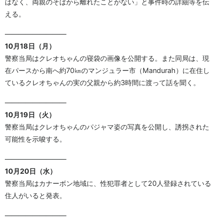
はなく、両親のそばから離れたことがない」と事件時の詳細等を伝
える。
—————————
10月18日（月）
警察当局はクレオちゃんの寝袋の画像を公開する。また同局は、現
在パースから南へ約70㎞のマンジュラー市（Mandurah）に在住し
ているクレオちゃんの実の父親から約3時間に渡って話を聞く。
—————————
10月19日（火）
警察当局はクレオちゃんのパジャマ姿の写真を公開し、誘拐された
可能性を示唆する。
—————————
10月20日（水）
警察当局はカナーボン地域に、性犯罪者として20人登録されている
住人がいると発表。
—————————