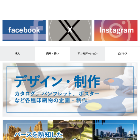
求人
売り・買い
アコモデーション
ビジネス