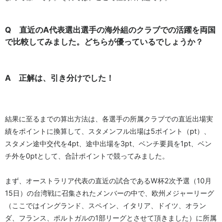
Q 直近のA代表選出選手の海外組のクラブでの活躍を両国
で比較してみました。どちらが優っているでしょうか？
A 正解は、引き分けでした！
結果に至るまでの算出方法は、各選手の所属クラブでの直近出場実
績をポイントに換算して、スタメンフル出場は5ポイント（pt）、
スタメン途中交代を4pt、途中出場を3pt、ベンチ要員を1pt、ベン
チ外を0ptとして、合計ポイントで競ってみました。
まず、オーストラリア代表の直近の試合であるW杯2次予選（10月
15日）の台湾戦に召集されたメンバーの中で、欧州メジャーリーグ
（ここではイングランド、スペイン、イタリア、ドイツ、オラン
ダ、フランス、ポルトガルの1部リーグとさせて頂きました）に所属