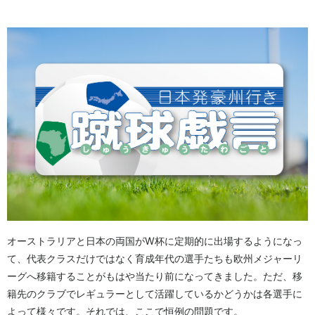
オーストラリアと日本の両国がW杯に定期的に出場するようになっ
て、代表クラスだけではなく育成年代の選手たちも欧州メジャーリ
ーグへ移籍することがもはや当たり前になってきました。ただ、移
籍先のクラブでレギュラーとして活躍しているかどうかは各選手に
よって様々です。それでは、ここで恒例の問題です。