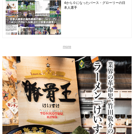
4から０になったパース・グローリーの日
本人選手
more