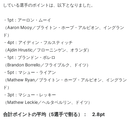
している選手のポイントは、以下となりました。
・1pt：アーロン・ムーイ
（Aaron Mooy／ブライトン・ホープ・アルビオン、イングラン
ド）
・4pt：アイディン・フルスティッチ
（Ajdin Hrustic／フローニンゲン、オランダ）
・1pt：ブランドン・ボレロ
（Brandon Borrello／フライブルク、ドイツ）
・5pt：マシュー・ライアン
（Mathew Ryan／ブライトン・ホープ・アルビオン、イングラン
ド）
・3pt：マシュー・レッキー
（Mathew Leckie／ヘルタベルリン、ドイツ）
合計ポイントの平均（5選手で割る）： 2.8pt