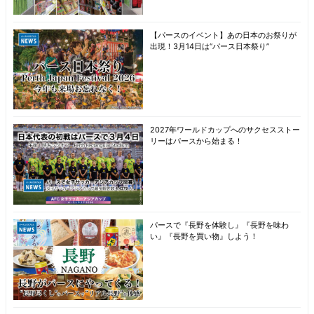
【パースのイベント】あの日本のお祭りが
出現！3月14日は“パース日本祭り”
2027年ワールドカップへのサクセスストー
リーはパースから始まる！
パースで『長野を体験し』『長野を味わ
い』『長野を買い物』しよう！