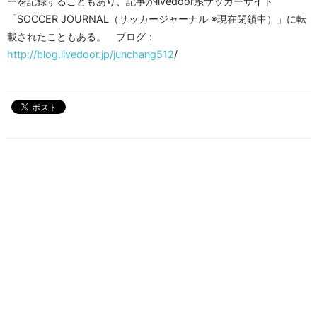
ーを記録することもあり、記事がlivedoor系サッカーサイト
「SOCCER JOURNAL（サッカージャーナル ※現在閉鎖中）」に転
載されたこともある。 ブログ：
http://blog.livedoor.jp/junchang512
/