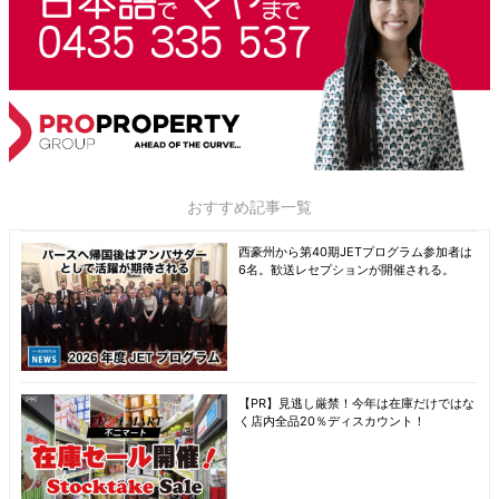
おすすめ記事一覧
西豪州から第40期JETプログラム参加者は
6名。歓送レセプションが開催される。
【PR】見逃し厳禁！今年は在庫だけではな
く店内全品20％ディスカウント！