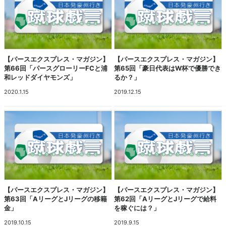
【パースエクスプレス・マガジン】
【パースエクスプレス・マガジン】
第66回「パースグローリーFCと浦
第65回「豪日代表はW杯で優勝でき
和レッドダイヤモンズ」
るか？」
2020.1.15
2019.12.15
【パースエクスプレス・マガジン】
【パースエクスプレス・マガジン】
第63回「AリーグとJリーグの移籍
第62回「AリーグとJリーグで給料
金」
を稼ぐには？」
2019.10.15
2019.9.15