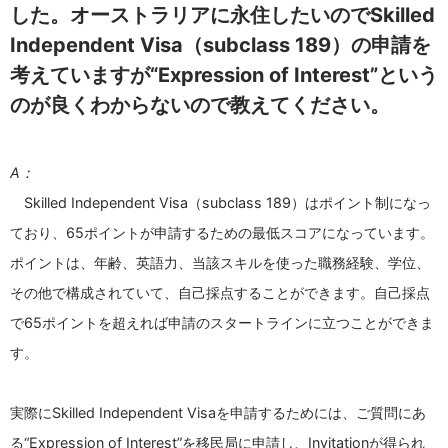
した。オーストラリアに永住したいのでSkilled
Independent Visa（subclass 189）の申請を
考えていますが“Expression of Interest”という
のが良くわからないので教えてください。
A：
Skilled Independent Visa（subclass 189）はポイント制になっ
ており、65ポイントが申請するための最低スコアになっています。
ポイントは、年齢、英語力、当該スキルを使った職務経験、学位、
その他で構成されていて、自己採点することができます。自己採点
で65ポイントを超えれば申請のスタートラインに立つことができま
す。
実際にSkilled Independent Visaを申請するためには、ご質問にあ
る“Expression of Interest”を移民局に申請し、Invitationが得られ