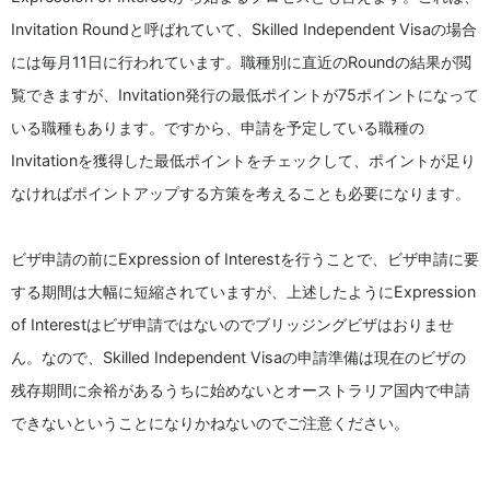
Invitation Roundと呼ばれていて、Skilled Independent Visaの場合
には毎月11日に行われています。職種別に直近のRoundの結果が閲
覧できますが、Invitation発行の最低ポイントが75ポイントになって
いる職種もあります。ですから、申請を予定している職種の
Invitationを獲得した最低ポイントをチェックして、ポイントが足り
なければポイントアップする方策を考えることも必要になります。
ビザ申請の前にExpression of Interestを行うことで、ビザ申請に要
する期間は大幅に短縮されていますが、上述したようにExpression
of Interestはビザ申請ではないのでブリッジングビザはおりませ
ん。なので、Skilled Independent Visaの申請準備は現在のビザの
残存期間に余裕があるうちに始めないとオーストラリア国内で申請
できないということになりかねないのでご注意ください。