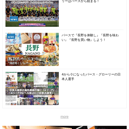
リーはパースから始まる！
パースで『長野を体験し』『長野を味わ
い』『長野を買い物』しよう！
4から０になったパース・グローリーの日
本人選手
more