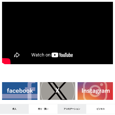
求人
売り・買い
アコモデーション
ビジネス