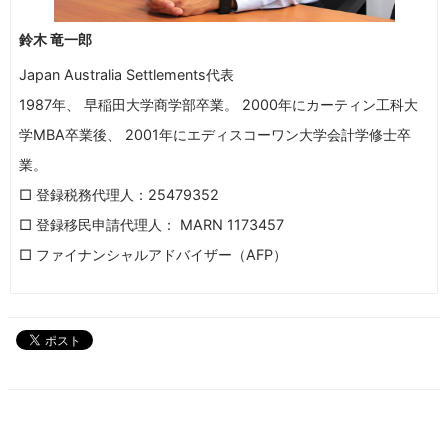
鈴木 竜一郎
Japan Australia Settlements代表
1987年、 早稲田大学商学部卒業。 2000年にカーティン工科大
学MBA卒業後、 2001年にエディスコーワン大学会計学修士卒
業。
□ 登録税務代理人：25479352
□ 登録移民申請代理人： MARN 1173457
□ ファイナンシャルアドバイザー（AFP）