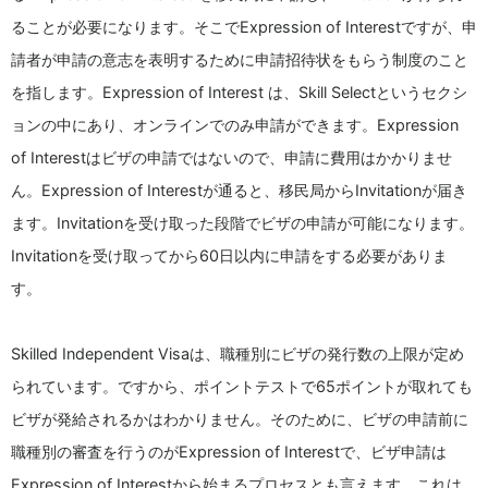
ることが必要になります。そこでExpression of Interestですが、申
請者が申請の意志を表明するために申請招待状をもらう制度のこと
を指します。Expression of Interest は、Skill Selectというセクシ
ョンの中にあり、オンラインでのみ申請ができます。Expression
of Interestはビザの申請ではないので、申請に費用はかかりませ
ん。Expression of Interestが通ると、移民局からInvitationが届き
ます。Invitationを受け取った段階でビザの申請が可能になります。
Invitationを受け取ってから60日以内に申請をする必要がありま
す。
Skilled Independent Visaは、職種別にビザの発行数の上限が定め
られています。ですから、ポイントテストで65ポイントが取れても
ビザが発給されるかはわかりません。そのために、ビザの申請前に
職種別の審査を行うのがExpression of Interestで、ビザ申請は
Expression of Interestから始まるプロセスとも言えます。これは、