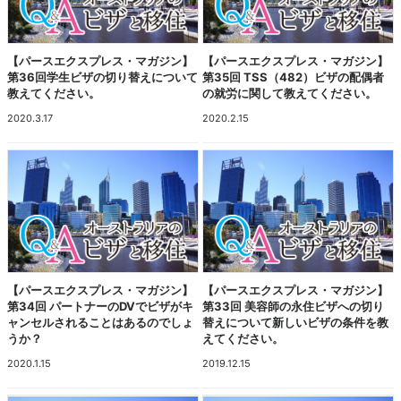
【パースエクスプレス・マガジン】
【パースエクスプレス・マガジン】
第36回学生ビザの切り替えについて
第35回 TSS（482）ビザの配偶者
教えてください。
の就労に関して教えてください。
2020.3.17
2020.2.15
【パースエクスプレス・マガジン】
【パースエクスプレス・マガジン】
第34回 パートナーのDVでビザがキ
第33回 美容師の永住ビザへの切り
ャンセルされることはあるのでしょ
替えについて新しいビザの条件を教
うか？
えてください。
2020.1.15
2019.12.15