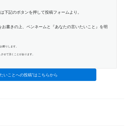
は下記のボタンを押して投稿フォームより。
をお書きの上、ペンネームと『あなたの言いたいこと』を明
はお断りします。
しさせて頂くことがあります。
いたいことへの投稿”はこちらから