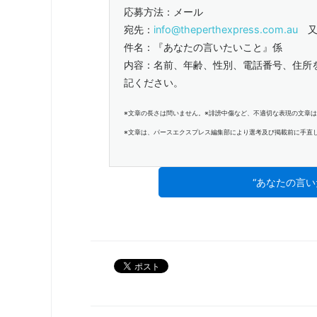
応募方法：メール
宛先：
info@theperthexpress.com.au
又
件名：『あなたの言いたいこと』係
内容：名前、年齢、性別、電話番号、住所
記ください。
※文章の長さは問いません。※誹謗中傷など、不適切な表現の文章
※文章は、パースエクスプレス編集部により選考及び掲載前に手直
“あなたの言