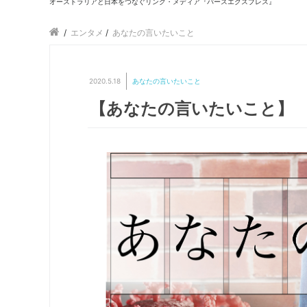
オーストラリアと日本をつなぐリンク・メディア『パースエクスプレス』
/
エンタメ
/
あなたの言いたいこと
2020.5.18
あなたの言いたいこと
【あなたの言いたいこと】 