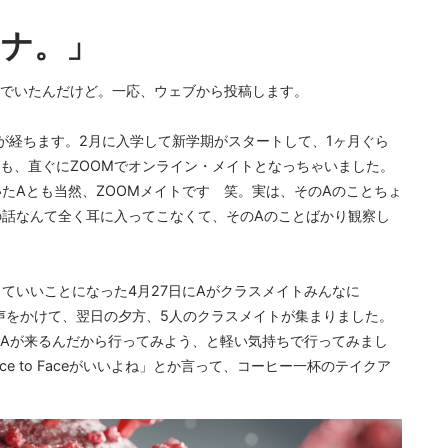
ナ。」
でいたんだけど。一応、ウェブから投稿します。
が経ちます。2月に入学して新学期がスタートして、1ヶ月ぐら
も、直ぐにZOOMでオンライン・メイトとなっちゃいました。
いたAとも当然、ZOOMメイトです 笑。実は、そのAのことちょ
の話なんて全く耳に入ってこなくて、そのAのことばかり観察し
ていいことになった4月27日にAがクラスメイトみんなに
rrow？」って声をかけて、翌日の夕方、5人のクラスメイトが集まりました。
Aが来るんだから行ってみよう、と軽い気持ちで行ってみまし
e to Faceがいいよね」とか言って、コーヒー一杯のテイクア