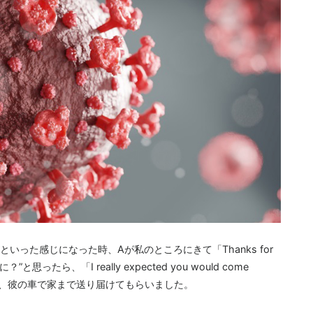
った感じになった時、Aが私のところにきて「Thanks for
ったら、「I really expected you would come
で、彼の車で家まで送り届けてもらいました。