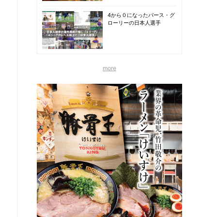
4から０になったパース・グ
ローリーの日本人選手
more