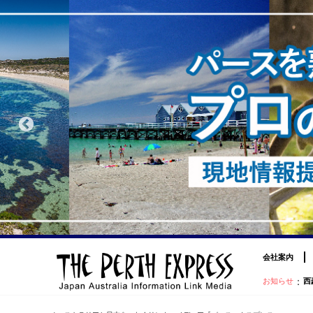
会社案内
：
お知らせ
西