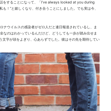
になって、「I’ve always looked at you during
か、私も！”と嬉しくなり、付き合うことにしました。でも実は今、
ロナウイルスの感染者がゼロ人だと連日報道されているし、ま
全なのはわかっているんだけど、どうしても一歩が踏み出せま
いう文字が頭をよぎり、心あらずでした。彼はその先を期待してい