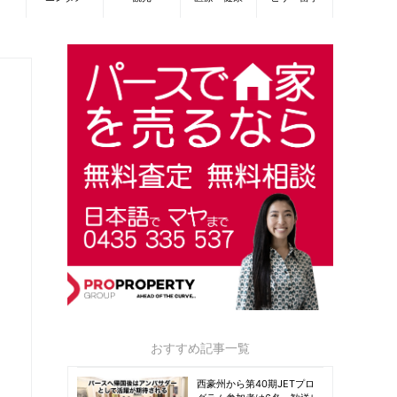
おすすめ記事一覧
西豪州から第40期JETプロ