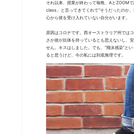
それ以来、授業が終わって毎晩、AとZOOMで話をすること
class」と言ってきてくれて“そうだったの
心から彼を受け入れていない自分がいます。
原因はコロナです。西オーストラリア州ではコ
さか彼が抗体を持っているとも思えないし、安
せん。キスはしました。でも、“飛沫感染”と
ると思うけど、今の私には到底無理です。