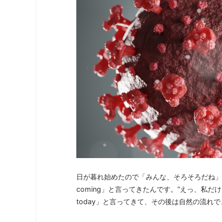
日が暮れ始めたので「みんな、そろそろだね」とい
coming」と言ってきたんです。“えっ、私だけに？”と思
today」と言ってきて、その後は自然の流れ