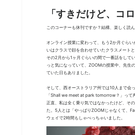
「すきだけど、コロ
このコーナーも休刊ですか？結構、楽しく読ん
オンライン授業に変わって、もう2か月ぐらい
いはクラスで顔を合わせていたクラスメートと
その2月から1ヶ月ぐらいの間で一番話をして
っと気になっていて、ZOOMの授業中、先生
ていた日もありました。
そして、西オーストラリア州では10人まで会っ
「Shall we meet at park tomo
正直、私は全く乗り気ではなかったけど、その
た。5人とは「やっぱりZOOMじゃなくて、Fac
ウェイで2時間もしゃべっちゃいました。