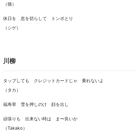
（猫）
休日を 息を切らして トンボとり
（シゲ）
川柳
タップしても クレジットカードじゃ 乗れないよ
（タカ）
福寿草 雪を押しのけ 顔を出し
頑張りも 出来ない時は ま〜良いか
（Takako）