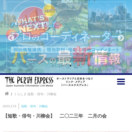
/
くらし
/
短歌・俳句・川柳会
2023.2.15
短歌・俳句・川柳会
【短歌・俳句・川柳会】 二〇二三年 二月の会