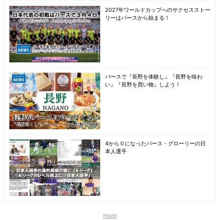
2027年ワールドカップへのサクセスストー
リーはパースから始まる！
パースで『長野を体験し』『長野を味わ
い』『長野を買い物』しよう！
4から０になったパース・グローリーの日
本人選手
more