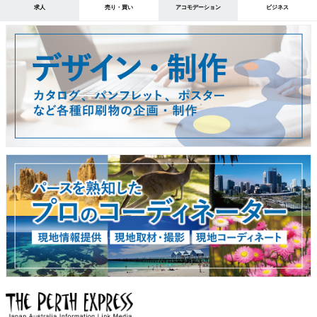
求人
売り・買い
アコモデーション
ビジネス