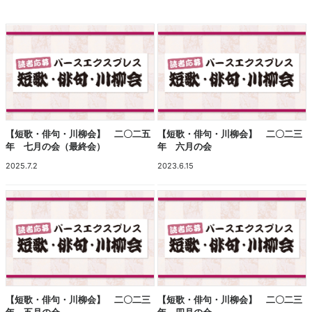
【短歌・俳句・川柳会】 二〇二五
【短歌・俳句・川柳会】 二〇二三
年 七月の会（最終会）
年 六月の会
2025.7.2
2023.6.15
【短歌・俳句・川柳会】 二〇二三
【短歌・俳句・川柳会】 二〇二三