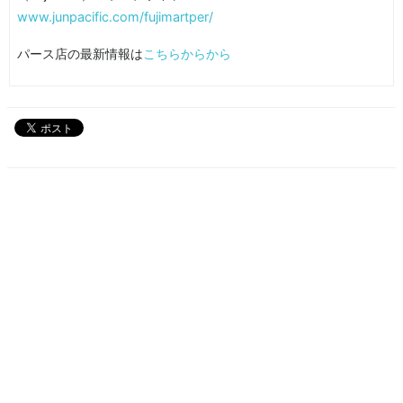
www.junpacific.com/fujimartper/
パース店の最新情報は
こちらからから