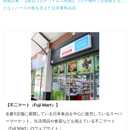
関連記事：【新型コロナウイルス関連】コロナ禍中でも閉業するこ
となくパースの食を支えた日本食料品店
【不二マート（Fuji Mart）】
全豪5店舗に展開している日本食品を中心に販売しているスーパ
ーマーケット。生活用品や食器なども揃えている不二マート
（Fuji Mart）のウェブサイト：