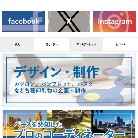
求人
売り・買い
アコモデーション
ビジネス