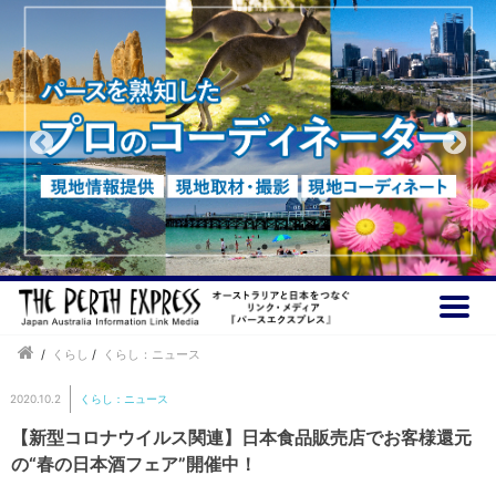
/
くらし
/
くらし：ニュース
2020.10.2
くらし：ニュース
【新型コロナウイルス関連】日本食品販売店でお客様還元
の“春の日本酒フェア”開催中！