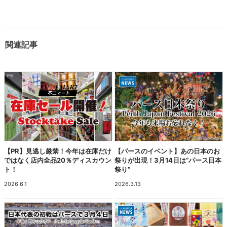
関連記事
【PR】見逃し厳禁！今年は在庫だけ
【パースのイベント】あの日本のお
ではなく店内全品20％ディスカウン
祭りが出現！3月14日は“パース日本
ト！
祭り”
2026.6.1
2026.3.13