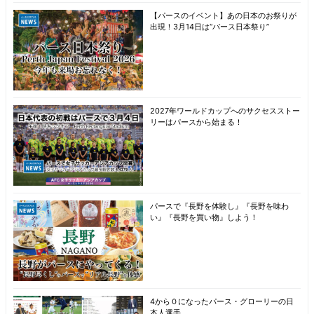
【パースのイベント】あの日本のお祭りが
出現！3月14日は“パース日本祭り”
2027年ワールドカップへのサクセスストー
リーはパースから始まる！
パースで『長野を体験し』『長野を味わ
い』『長野を買い物』しよう！
4から０になったパース・グローリーの日
本人選手