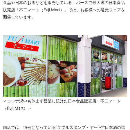
食品や日本のお酒などを販売している、パースで最大級の日本食品
販売店「不二マート（Fuji Mart）」では、お客様への還元フェアを
開催しています。
＜コロナ渦中も休まず営業し続けた日本食品販売店・不二マート
（Fuji Mart）＞
同店では、恒例となっている“ダブルスタンプ・デー”や“日本酒の試