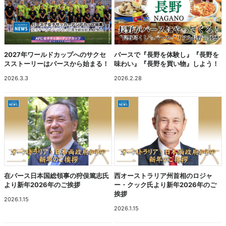
2027年ワールドカップへのサクセ
パースで『長野を体験し』『長野を
スストーリーはパースから始まる！
味わい』『長野を買い物』しよう！
2026.3.3
2026.2.28
在パース日本国総領事の狩俣篤志氏
西オーストラリア州首相のロジャ
より新年2026年のご挨拶
ー・クック氏より新年2026年のご
挨拶
2026.1.15
2026.1.15