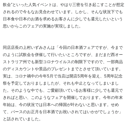
飲会”といった人気イベントは、やはり三密を引き起こすことが想定
されるので今もなお見合わせています。しかし、そんな状況下でも
日本食や日本のお酒を求めるお客さんに少しでも還元したいという
思いからこのフェアの実施が実現しました。
同店店長の上村いずみさんは「今回の日本酒フェアですが、今まで
のように試飲会を併催して行いたいところですが、まだまだ西オー
ストラリア州でも新型コロナウイルスの制限下ですので、一部商品
のディスカウントや景品のプレゼントまでとさせて頂いています。
実は、コロナ禍中の今年5月で当店は開店5周年を迎え、5周年記念
祭を予定しておりましましたが、それも中止となってしまいまし
た。そのような中でも、ご愛顧頂いているお客様に少しでも還元で
きればと思い、このようなフェアを開催しております。今年の年末
年始は、今の状況では日本への帰国が叶わないと思います。せめ
て、パースのお正月を日本酒でお祝いされてはいかがでしょうか」
と話されていました。