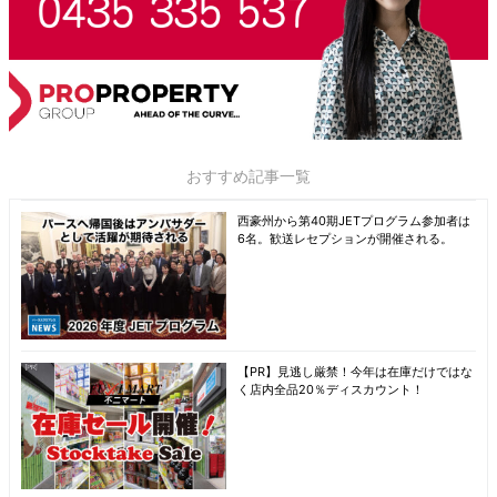
おすすめ記事一覧
西豪州から第40期JETプログラム参加者は
6名。歓送レセプションが開催される。
【PR】見逃し厳禁！今年は在庫だけではな
く店内全品20％ディスカウント！