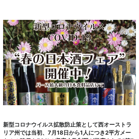
新型コロナウイルス拡散防止策として西オーストラ
リア州では当初、7月18日から1人につき2平方メー