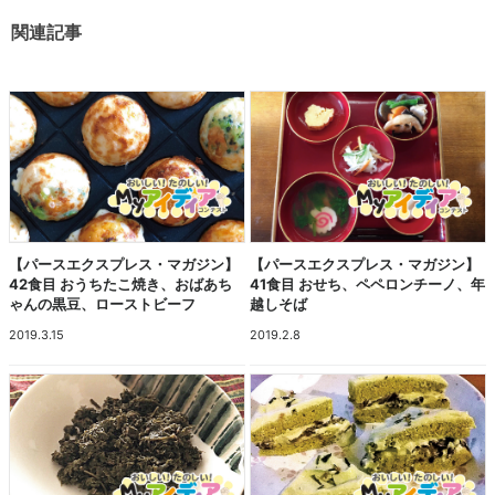
関連記事
【パースエクスプレス・マガジン】
【パースエクスプレス・マガジン】
42食目 おうちたこ焼き、おばあち
41食目 おせち、ペペロンチーノ、年
ゃんの黒豆、ローストビーフ
越しそば
2019.3.15
2019.2.8