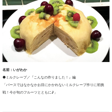
名前：いがわか
●ミルクレープ／『こんなの作りました！』編
「パースではなかなかお目にかかれないミルクレープ作りに初挑
戦！今が旬のフルーツとともに♪」