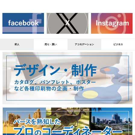
求人
売り・買い
アコモデーション
ビジネス