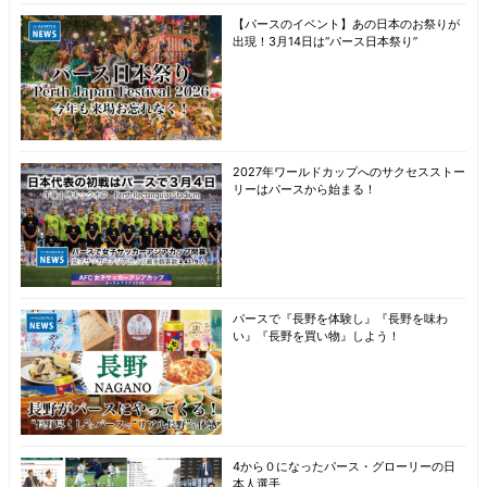
【パースのイベント】あの日本のお祭りが
出現！3月14日は“パース日本祭り”
2027年ワールドカップへのサクセスストー
リーはパースから始まる！
パースで『長野を体験し』『長野を味わ
い』『長野を買い物』しよう！
4から０になったパース・グローリーの日
本人選手