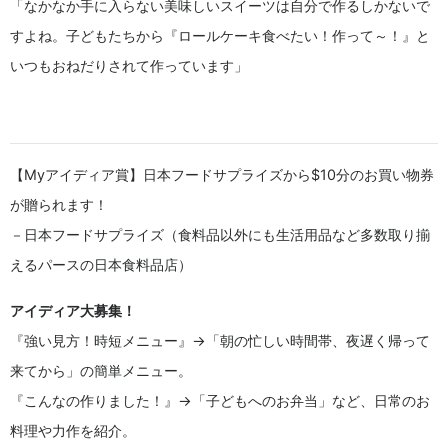
「なかなか手に入らない美味しいスイーツは自分で作るしかないで
すよね。子どもたちから『ロールケーキ食べたい！作って～！』と
いつもおねだりされて作っています」
【Myアイディア賞】日本フードサプライズから$10分のお買い物券
が贈られます！
－日本フードサプライズ（食料品以外にも生活用品など多数取り揃
えるパースの日本食料品店）
アイディア大募集！
『強い見方！時短メニュー』→「朝の忙しい時間帯、夜遅く帰って
来てから」の簡単メニュー。
『こんなの作りました！』→「子どもへのお弁当」など、日常のお
料理や力作を紹介。