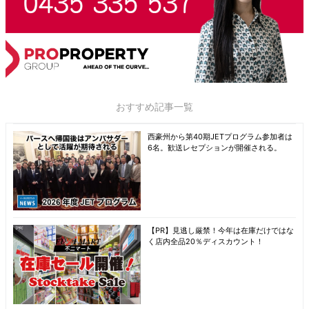
おすすめ記事一覧
西豪州から第40期JETプログラム参加者は
6名。歓送レセプションが開催される。
【PR】見逃し厳禁！今年は在庫だけではな
く店内全品20％ディスカウント！