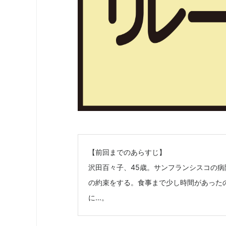
【前回までのあらすじ】
沢田百々子、45歳。サンフランシスコの
の約束をする。食事まで少し時間があった
に…。