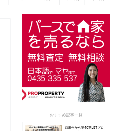
おすすめ記事一覧
西豪州から第40期JETプロ