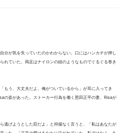
自分が気を失っていたのかわからない。口にはハンカチが押し
られていた。両足はナイロンの紐のようなものでぐるぐる巻き
「もう、大丈夫だよ。俺がついているから」が耳に入ってき
saの姿があった。ストーカー行為を働く恩田正平の妻、Risaが
ら逃げようとした罰だよ」と抑揚なく言うと、「私はあなたが
がら言った。「正平の愛はあなたに注がれていた。私ではなく、あ