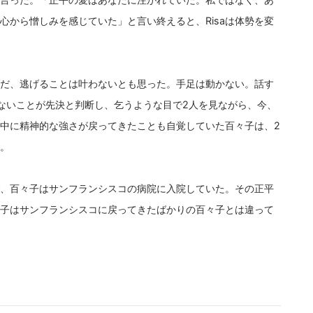
心から憎しみを感じていた」と言い終えると、Risaは体勢を変
だ、逃げることは叶わないとも思った。手足は動かない。話す
ないことが先決と判断し、乞うような目で2人を見ながら、今、
中に精神的な強さが戻ってきたことも自覚していた百々子は、2
。
、百々子はサンフランシスコの病院に入院していた。その正平
子はサンフランシスコに戻ってきたばかりの百々子とは違って