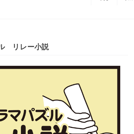
ズル リレー小説