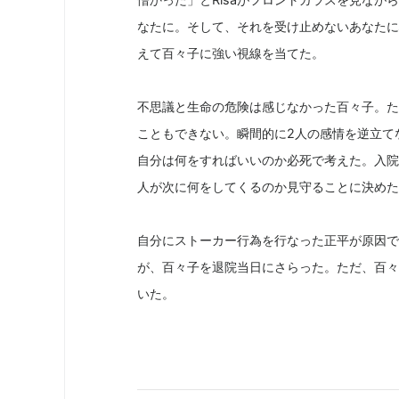
なたに。そして、それを受け止めないあなたに
えて百々子に強い視線を当てた。
不思議と生命の危険は感じなかった百々子。た
こともできない。瞬間的に2人の感情を逆立て
自分は何をすればいいのか必死で考えた。入院
人が次に何をしてくるのか見守ることに決めた
自分にストーカー行為を行なった正平が原因で
が、百々子を退院当日にさらった。ただ、百々
いた。