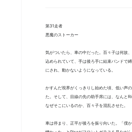
第31走者
悪魔のストーカー
気がついたら、車の中だった。百々子は何故、
込められていて、手は後ろ手に結束バンドで縛
にされ、動かないようになっている。
かすんだ視界がくっきりし始めた頃、低い声の
た。そして、目線の先の助手席には、なんとRi
なぜそこにいるのか、百々子を混乱させた。
車は停まり、正平が後ろを振り向いた。「僕か
憎かった」とRisaがフロントガラスを見な