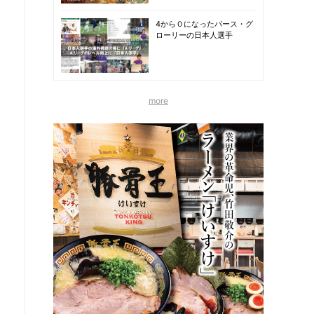
4から０になったパース・グ
ローリーの日本人選手
more