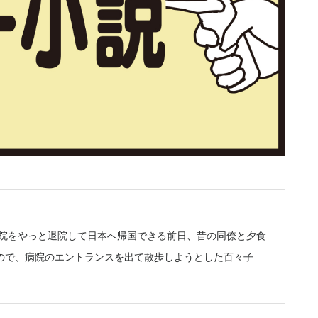
病院をやっと退院して日本へ帰国できる前日、昔の同僚と夕食
ので、病院のエントランスを出て散歩しようとした百々子