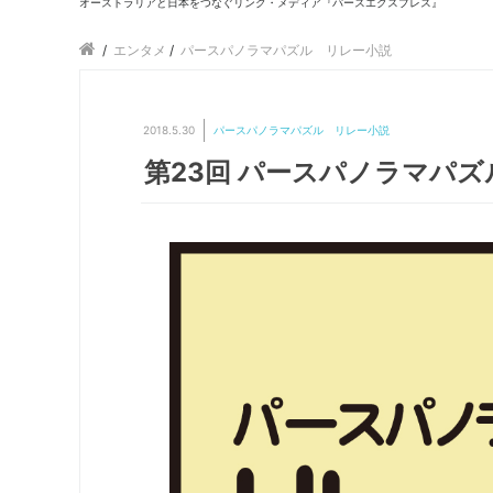
オーストラリアと日本をつなぐリンク・メディア『パースエクスプレス』
/
エンタメ
/
パースパノラマパズル リレー小説
2018.5.30
パースパノラマパズル リレー小説
第23回 パースパノラマパ