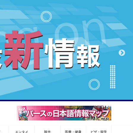
メ
エンタメ
観光
医療・健康
ビザ・留学