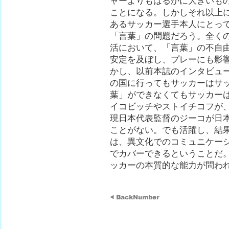
ャーよりもはるかに大きいも
ことになる。しかしそれ以上
あるサッカー選手本人にとっ
「言葉」の問題だろう。全く
活において、「言葉」の不自
安定を及ぼし、プレーにも影
かし、以前本誌のインタビュ
の国に行ってもサッカーはサ
葉」ができなくてもサッカー
イコビッチやストイチコフが
現日本代表監督のジーコが日
ことがない。でも活躍し、結
は、異文化でのコミュニケー
でカバーできるということだ
ッカーの本質的な能力が問わ