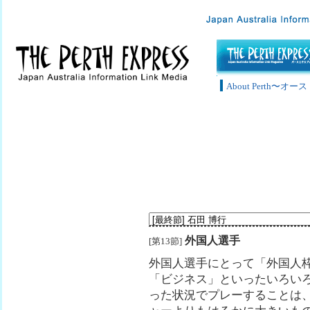
About Perth〜
外国人選手
[第13節]
外国人選手にとって「外国人
「ビジネス」といったいろい
った状況でプレーすることは